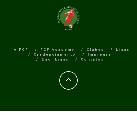
A FCF
FCF Academy
Clubes
Ligas
Credenciamento
Imprensa
Égol Ligas
Contatos