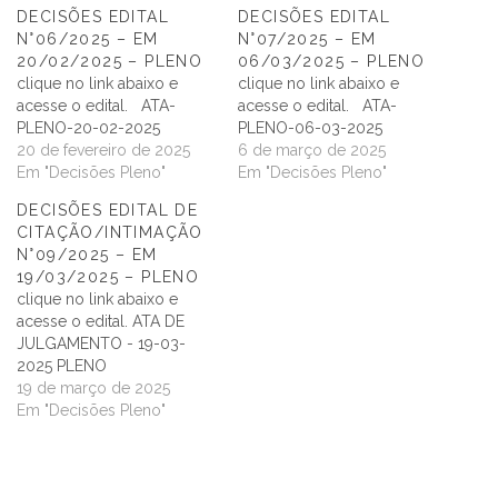
DECISÕES EDITAL
DECISÕES EDITAL
N°06/2025 – EM
N°07/2025 – EM
20/02/2025 – PLENO
06/03/2025 – PLENO
clique no link abaixo e
clique no link abaixo e
acesse o edital. ATA-
acesse o edital. ATA-
PLENO-20-02-2025
PLENO-06-03-2025
20 de fevereiro de 2025
6 de março de 2025
Em "Decisões Pleno"
Em "Decisões Pleno"
DECISÕES EDITAL DE
CITAÇÃO/INTIMAÇÃO
N°09/2025 – EM
19/03/2025 – PLENO
clique no link abaixo e
acesse o edital. ATA DE
JULGAMENTO - 19-03-
2025 PLENO
19 de março de 2025
Em "Decisões Pleno"