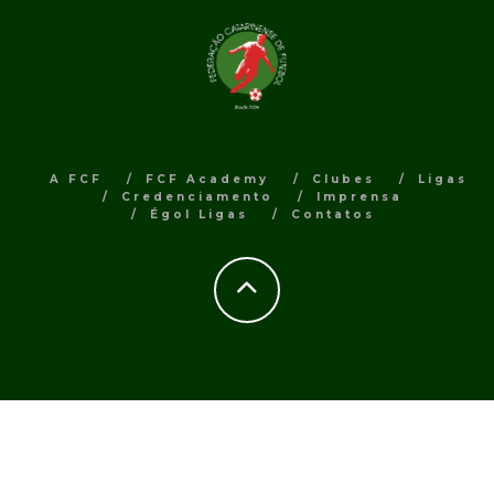
A FCF
FCF Academy
Clubes
Ligas
Credenciamento
Imprensa
Égol Ligas
Contatos