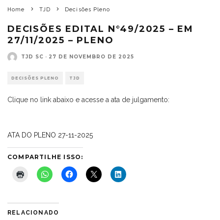
Home
TJD
Decisões Pleno
DECISÕES EDITAL N°49/2025 – EM
27/11/2025 – PLENO
TJD SC
·
27 DE NOVEMBRO DE 2025
DECISÕES PLENO
TJD
Clique no link abaixo e acesse a ata de julgamento:
ATA DO PLENO 27-11-2025
COMPARTILHE ISSO:
RELACIONADO