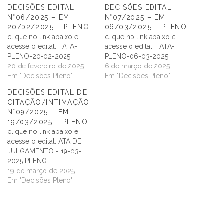
DECISÕES EDITAL
DECISÕES EDITAL
N°06/2025 – EM
N°07/2025 – EM
20/02/2025 – PLENO
06/03/2025 – PLENO
clique no link abaixo e
clique no link abaixo e
acesse o edital. ATA-
acesse o edital. ATA-
PLENO-20-02-2025
PLENO-06-03-2025
20 de fevereiro de 2025
6 de março de 2025
Em "Decisões Pleno"
Em "Decisões Pleno"
DECISÕES EDITAL DE
CITAÇÃO/INTIMAÇÃO
N°09/2025 – EM
19/03/2025 – PLENO
clique no link abaixo e
acesse o edital. ATA DE
JULGAMENTO - 19-03-
2025 PLENO
19 de março de 2025
Em "Decisões Pleno"