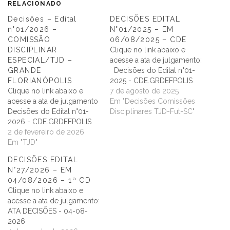
RELACIONADO
Decisões – Edital
DECISÕES EDITAL
n°01/2026 –
N°01/2025 – EM
COMISSÃO
06/08/2025 – CDE
DISCIPLINAR
Clique no link abaixo e
ESPECIAL/TJD –
acesse a ata de julgamento:
GRANDE
Decisões do Edital n°01-
FLORIANÓPOLIS
2025 - CDE.GRDEFPOLIS
Clique no link abaixo e
7 de agosto de 2025
acesse a ata de julgamento
Em "Decisões Comissões
Decisões do Edital n°01-
Disciplinares TJD-Fut-SC"
2026 - CDE.GRDEFPOLIS
2 de fevereiro de 2026
Em "TJD"
DECISÕES EDITAL
N°27/2026 – EM
04/08/2026 – 1ª CD
Clique no link abaixo e
acesse a ata de julgamento:
ATA DECISÕES - 04-08-
2026