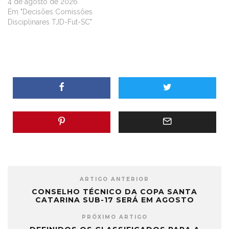
4 de agosto de 2026
Em "Decisões Comissões
Disciplinares TJD-Fut-SC"
ARTIGO ANTERIOR
CONSELHO TÉCNICO DA COPA SANTA
CATARINA SUB-17 SERÁ EM AGOSTO
PRÓXIMO ARTIGO