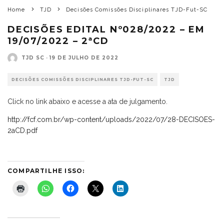
Home
TJD
Decisões Comissões Disciplinares TJD-Fut-SC
DECISÕES EDITAL Nº028/2022 – EM
19/07/2022 – 2ªCD
TJD SC
·
19 DE JULHO DE 2022
DECISÕES COMISSÕES DISCIPLINARES TJD-FUT-SC
TJD
Click no link abaixo e acesse a ata de julgamento.
http://fcf.com.br/wp-content/uploads/2022/07/28-DECISOES-
2aCD.pdf
COMPARTILHE ISSO: