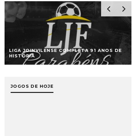
LIGA JOINVILENSE COMPLETA 91 ANOS DE
HISTÓRIA
JOGOS DE HOJE