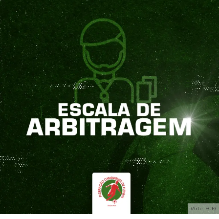
(Arte: FCF)