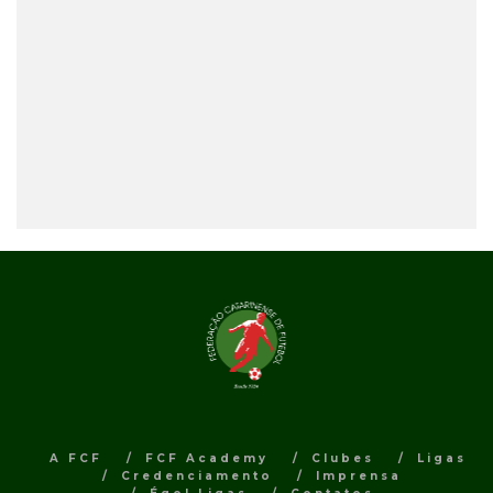
A FCF
FCF Academy
Clubes
Ligas
Credenciamento
Imprensa