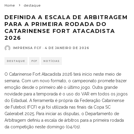
Home
destaque
DEFINIDA A ESCALA DE ARBITRAGEM
PARA A PRIMEIRA RODADA DO
CATARINENSE FORT ATACADISTA
2026
IMPRENSA FCF
·
4 DE JANEIRO DE 2026
DESTAQUE
FCF
NOTÍCIAS
O Catarinense Fort Atacadista 2026 terá início neste meio de
semana. Com um novo formato, o campeonato promete trazer
emoção desde o primeiro até o último jogo. Outra grande
novidade para a temporada é o uso do VAR em todos os jogos
do Estadual. A ferramenta é própria da Federação Catarinense
de Futebol (FCF) e já foi utilizada nas finais da Copa SC
Galerabet 2025. Para iniciar as disputas, o Departamento de
Arbitragem definiu a escala de árbitros para a primeira rodada
da competição neste domingo (04/01).