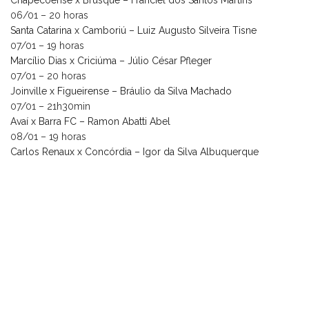
06/01 – 20 horas
Santa Catarina x Camboriú – Luiz Augusto Silveira Tisne
07/01 – 19 horas
Marcílio Dias x Criciúma – Júlio César Pfleger
07/01 – 20 horas
Joinville x Figueirense – Bráulio da Silva Machado
07/01 – 21h30min
Avaí x Barra FC – Ramon Abatti Abel
08/01 – 19 horas
Carlos Renaux x Concórdia – Igor da Silva Albuquerque