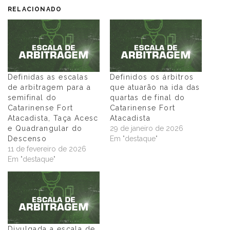
RELACIONADO
Definidas as escalas
Definidos os árbitros
de arbitragem para a
que atuarão na ida das
semifinal do
quartas de final do
Catarinense Fort
Catarinense Fort
Atacadista, Taça Acesc
Atacadista
e Quadrangular do
29 de janeiro de 2026
Descenso
Em "destaque"
11 de fevereiro de 2026
Em "destaque"
Divulgada a escala de