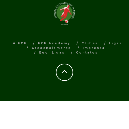
A FCF
FCF Academy
Clubes
Ligas
Credenciamento
Imprensa
Égol Ligas
Contatos