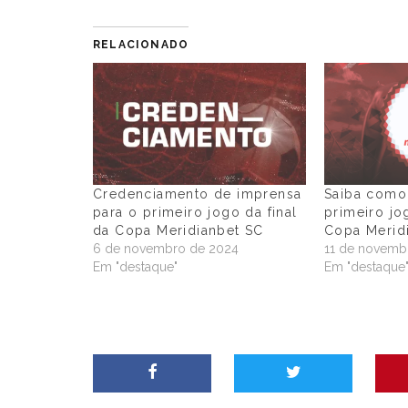
RELACIONADO
Credenciamento de imprensa
Saiba como 
para o primeiro jogo da final
primeiro jo
da Copa Meridianbet SC
Copa Merid
6 de novembro de 2024
11 de novemb
Em "destaque"
Em "destaque