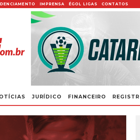
EDENCIAMENTO
IMPRENSA
ÉGOL LIGAS
CONTATOS
OTÍCIAS
JURÍDICO
FINANCEIRO
REGIST