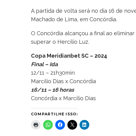
A partida de volta será no dia 16 de no
Machado de Lima, em Concórdia.
O Concórdia alcançou a final ao elimina
superar o Hercílio Luz.
Copa Meridianbet SC – 2024
Final – Ida
12/11 – 21h30min
Marcílio Dias x Concórdia
16/11 – 16 horas
Concórdia x Marcílio Dias
COMPARTILHE ISSO: