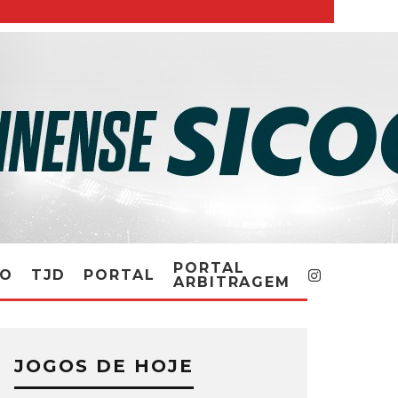
PORTAL
RO
TJD
PORTAL
ARBITRAGEM
JOGOS DE HOJE