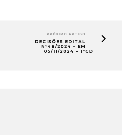
PRÓXIMO ARTIGO
DECISÕES EDITAL
N°48/2024 – EM
05/11/2024 – 1ªCD