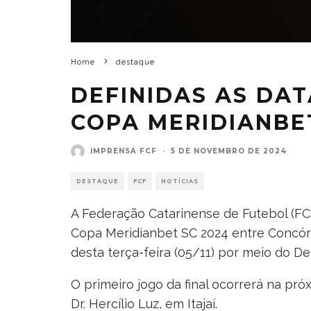
Home
destaque
DEFINIDAS AS DAT
COPA MERIDIANBE
IMPRENSA FCF
·
5 DE NOVEMBRO DE 2024
DESTAQUE
FCF
NOTÍCIAS
A Federação Catarinense de Futebol (FCF
Copa Meridianbet SC 2024 entre Concórdia
desta terça-feira (05/11) por meio do 
O primeiro jogo da final ocorrerá na próx
Dr. Hercílio Luz, em Itajaí.