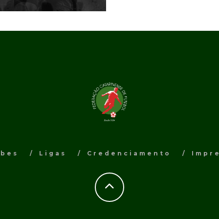
ubes
Ligas
Credenciamento
Impr