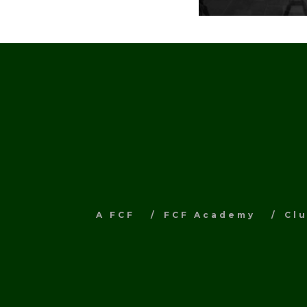
A FCF
FCF Academy
Cl