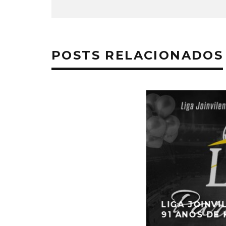
POSTS RELACIONADOS
LIGA JOINV
91 ANOS DE 