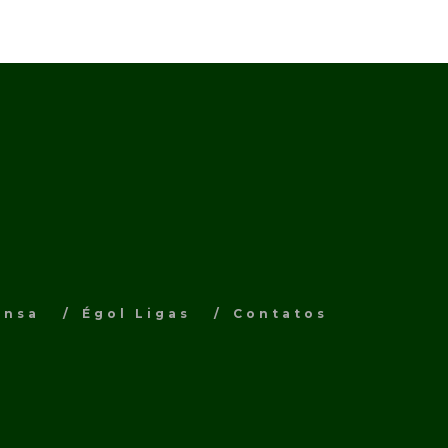
ensa
Égol Ligas
Contatos