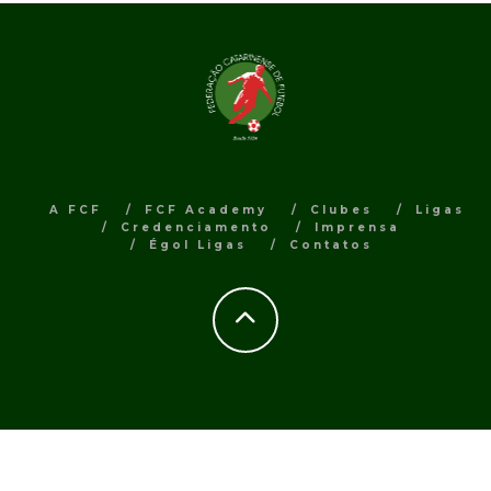
A FCF
FCF Academy
Clubes
Ligas
Credenciamento
Imprensa
Égol Ligas
Contatos