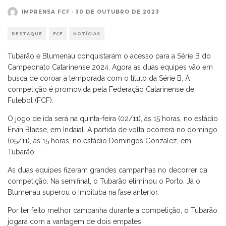
IMPRENSA FCF
·
30 DE OUTUBRO DE 2023
DESTAQUE
FCF
NOTÍCIAS
Tubarão e Blumenau conquistaram o acesso para a Série B do
Campeonato Catarinense 2024. Agora as duas equipes vão em
busca de coroar a temporada com o título da Série B. A
competição é promovida pela Federação Catarinense de
Futebol (FCF).
O jogo de ida será na quinta-feira (02/11), às 15 horas, no estádio
Ervin Blaese, em Indaial. A partida de volta ocorrerá no domingo
(05/11), às 15 horas, no estádio Domingos Gonzalez, em
Tubarão.
As duas equipes fizeram grandes campanhas no decorrer da
competição. Na semifinal, o Tubarão eliminou o Porto. Já o
Blumenau superou o Imbituba na fase anterior.
Por ter feito melhor campanha durante a competição, o Tubarão
jogará com a vantagem de dois empates.