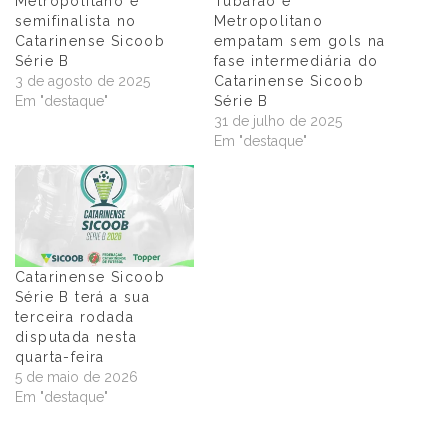
Metropolitano é
Tubarão e
semifinalista no
Metropolitano
Catarinense Sicoob
empatam sem gols na
Série B
fase intermediária do
3 de agosto de 2025
Catarinense Sicoob
Em "destaque"
Série B
31 de julho de 2025
Em "destaque"
Catarinense Sicoob
Série B terá a sua
terceira rodada
disputada nesta
quarta-feira
5 de maio de 2026
Em "destaque"