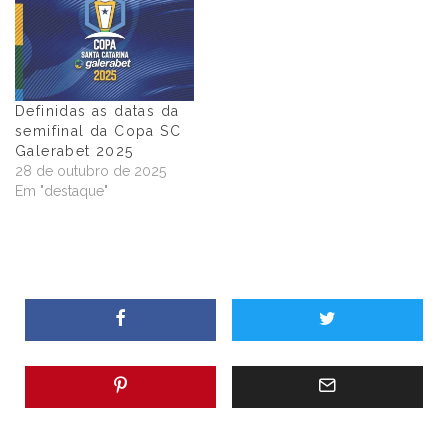
Definidas as datas da
semifinal da Copa SC
Galerabet 2025
28 de outubro de 2025
Em "destaque"