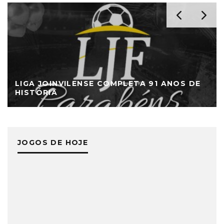
LIGA JOINVILENSE COMPLETA 91 ANOS DE
HISTÓRIA
JOGOS DE HOJE