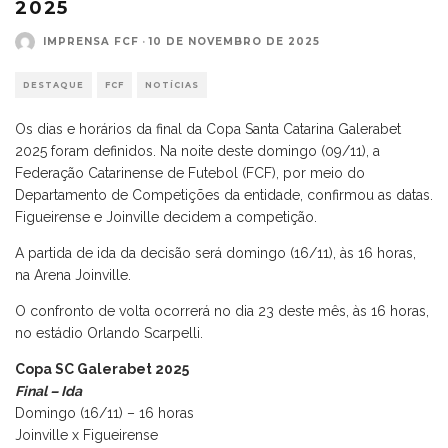
2025
IMPRENSA FCF
·
10 DE NOVEMBRO DE 2025
DESTAQUE
FCF
NOTÍCIAS
Os dias e horários da final da Copa Santa Catarina Galerabet
2025 foram definidos. Na noite deste domingo (09/11), a
Federação Catarinense de Futebol (FCF), por meio do
Departamento de Competições da entidade, confirmou as datas.
Figueirense e Joinville decidem a competição.
A partida de ida da decisão será domingo (16/11), às 16 horas,
na Arena Joinville.
O confronto de volta ocorrerá no dia 23 deste mês, às 16 horas,
no estádio Orlando Scarpelli.
Copa SC Galerabet 2025
Final – Ida
Domingo (16/11) – 16 horas
Joinville x Figueirense