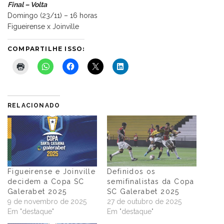
Final – Volta
Domingo (23/11) – 16 horas
Figueirense x Joinville
COMPARTILHE ISSO:
RELACIONADO
Figueirense e Joinville
Definidos os
decidem a Copa SC
semifinalistas da Copa
Galerabet 2025
SC Galerabet 2025
9 de novembro de 2025
27 de outubro de 2025
Em "destaque"
Em "destaque"