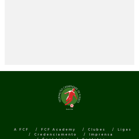
A FCF
FCF Academy
Clubes
Ligas
Credenciamento
Imprensa