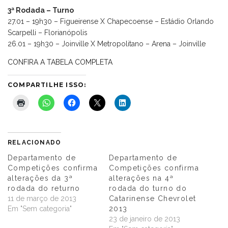
3ª Rodada – Turno
27.01 – 19h30 – Figueirense X Chapecoense – Estádio Orlando
Scarpelli – Florianópolis
26.01 – 19h30 – Joinville X Metropolitano – Arena – Joinville
CONFIRA A TABELA COMPLETA
COMPARTILHE ISSO:
RELACIONADO
Departamento de
Departamento de
Competições confirma
Competições confirma
alterações da 3ª
alterações na 4ª
rodada do returno
rodada do turno do
11 de março de 2013
Catarinense Chevrolet
Em "Sem categoria"
2013
23 de janeiro de 2013