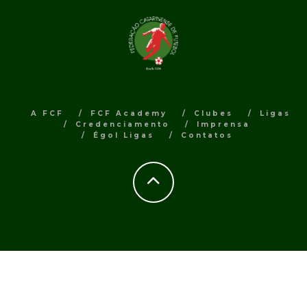
A FCF
FCF Academy
Clubes
Ligas
Credenciamento
Imprensa
Égol Ligas
Contatos