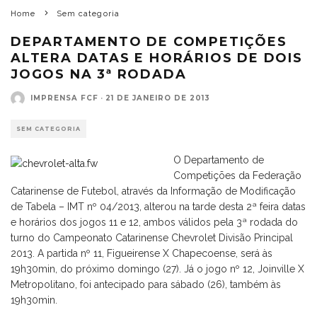
Home
Sem categoria
DEPARTAMENTO DE COMPETIÇÕES
ALTERA DATAS E HORÁRIOS DE DOIS
JOGOS NA 3ª RODADA
IMPRENSA FCF
·
21 DE JANEIRO DE 2013
SEM CATEGORIA
O Departamento de
Competições da Federação
Catarinense de Futebol, através da Informação de Modificação
de Tabela – IMT nº 04/2013, alterou na tarde desta 2ª feira datas
e horários dos jogos 11 e 12, ambos válidos pela 3ª rodada do
turno do Campeonato Catarinense Chevrolet Divisão Principal
2013. A partida nº 11, Figueirense X Chapecoense, será às
19h30min, do próximo domingo (27). Já o jogo nº 12, Joinville X
Metropolitano, foi antecipado para sábado (26), também às
19h30min.