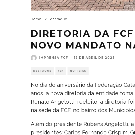
Home
destaque
DIRETORIA DA FC
NOVO MANDATO N
IMPRENSA FCF
·
12 DE ABRIL DE 2023
DESTAQUE
FCF
NOTÍCIAS
No dia do aniversário da Federação Cat
anos, a nova diretoria da entidade tom
Renato Angelotti, reeleito, a diretoria f
na sede da FCF, no bairro dos Município
Além do presidente Rubens Angelotti, a 
presidentes: Carlos Fernando Crispim, G