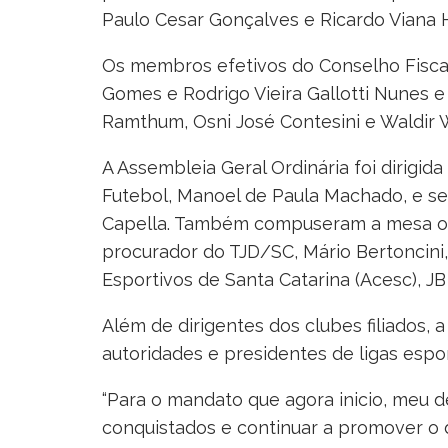
Paulo Cesar Gonçalves e Ricardo Viana 
Os membros efetivos do Conselho Fiscal
Gomes e Rodrigo Vieira Gallotti Nunes e
Ramthum, Osni José Contesini e Waldir 
A Assembleia Geral Ordinária foi dirigid
Futebol, Manoel de Paula Machado, e sec
Capella. Também compuseram a mesa o 
procurador do TJD/SC, Mário Bertoncini,
Esportivos de Santa Catarina (Acesc), JB 
Além de dirigentes dos clubes filiados,
autoridades e presidentes de ligas esport
“Para o mandato que agora inicio, meu d
conquistados e continuar a promover o