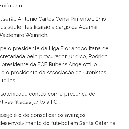
Hoffmann.
 serão Antonio Carlos Censi Pimentel, Enio
 os suplentes ficarão a cargo de Ademar
Waldemiro Weinrich.
a pelo presidente da Liga Florianopolitana de
retariada pelo procurador jurídico, Rodrigo
presidente da FCF Rubens Angelotti, o
 e o presidente da Associação de Cronistas
Telles.
 a solenidade contou com a presença de
ivas filiadas junto a FCF.
esejo é o de consolidar os avanços
 desenvolvimento do futebol em Santa Catarina