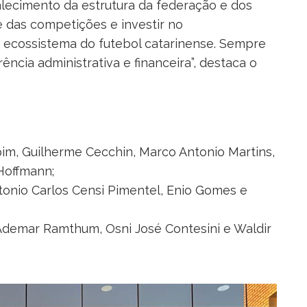
talecimento da estrutura da federação e dos
e das competições e investir no
 ecossistema do futebol catarinense. Sempre
ncia administrativa e financeira”, destaca o
im, Guilherme Cecchin, Marco Antonio Martins,
Hoffmann;
onio Carlos Censi Pimentel, Enio Gomes e
demar Ramthum, Osni José Contesini e Waldir