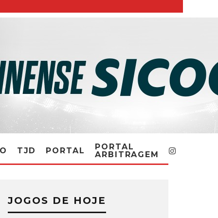
PORTAL
RO
TJD
PORTAL
ARBITRAGEM
JOGOS DE HOJE