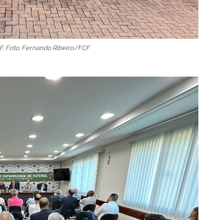
CF. Foto: Fernando Ribeiro/FCF