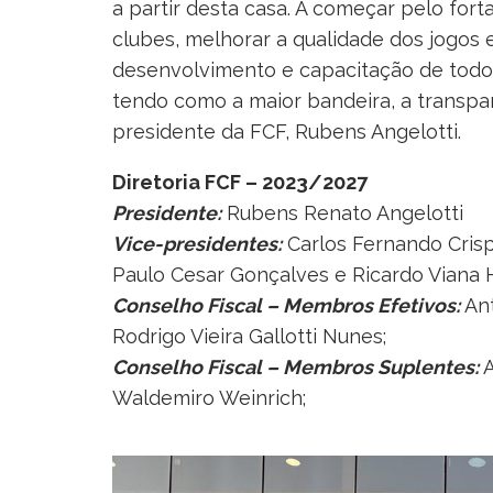
a partir desta casa. A começar pelo for
clubes, melhorar a qualidade dos jogos 
desenvolvimento e capacitação de todo
tendo como a maior bandeira, a transparê
presidente da FCF, Rubens Angelotti.
Diretoria FCF – 2023/2027
Presidente:
Rubens Renato Angelotti
Vice-presidentes:
Carlos Fernando Crisp
Paulo Cesar Gonçalves e Ricardo Viana 
Conselho Fiscal – Membros Efetivos:
Ant
Rodrigo Vieira Gallotti Nunes;
Conselho Fiscal – Membros Suplentes:
A
Waldemiro Weinrich;