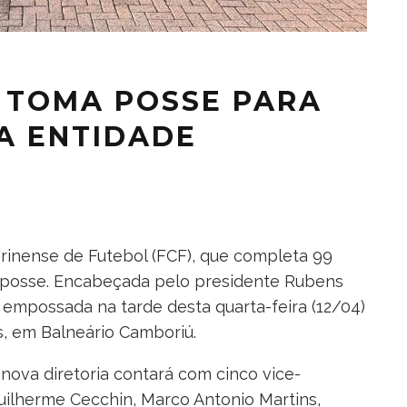
F TOMA POSSE PARA
A ENTIDADE
arinense de Futebol (FCF), que completa 99
a posse. Encabeçada pelo presidente Rubens
oi empossada na tarde desta quarta-feira (12/04)
s, em Balneário Camboriú.
nova diretoria contará com cinco vice-
uilherme Cecchin, Marco Antonio Martins,