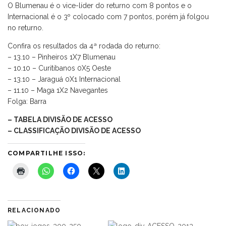
O Blumenau é o vice-líder do returno com 8 pontos e o
Internacional é o 3º colocado com 7 pontos, porém já folgou
no returno.
Confira os resultados da 4ª rodada do returno:
– 13.10 – Pinheiros 1X7 Blumenau
– 10.10 – Curitibanos 0X5 Oeste
– 13.10 – Jaraguá 0X1 Internacional
– 11.10 – Maga 1X2 Navegantes
Folga: Barra
– TABELA DIVISÃO DE ACESSO
– CLASSIFICAÇÃO DIVISÃO DE ACESSO
COMPARTILHE ISSO:
RELACIONADO