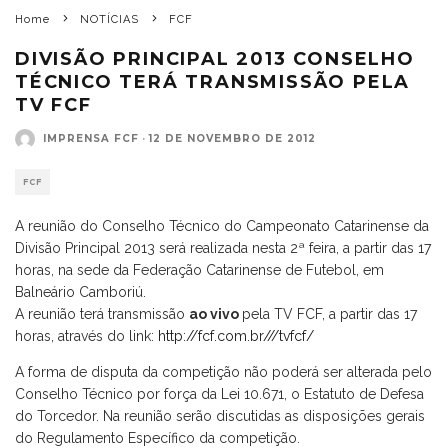
Home
NOTÍCIAS
FCF
DIVISÃO PRINCIPAL 2013 CONSELHO
TÉCNICO TERÁ TRANSMISSÃO PELA
TV FCF
IMPRENSA FCF
·
12 DE NOVEMBRO DE 2012
FCF
A reunião do Conselho Técnico do Campeonato Catarinense da
Divisão Principal 2013 será realizada nesta 2ª feira, a partir das 17
horas, na sede da Federação Catarinense de Futebol, em
Balneário Camboriú.
A reunião terá transmissão
ao vivo
pela TV FCF, a partir das 17
horas, através do link:
http://fcf.com.br///tvfcf/
A forma de disputa da competição não poderá ser alterada pelo
Conselho Técnico por força da Lei 10.671, o Estatuto de Defesa
do Torcedor. Na reunião serão discutidas as disposições gerais
do Regulamento Específico da competição.