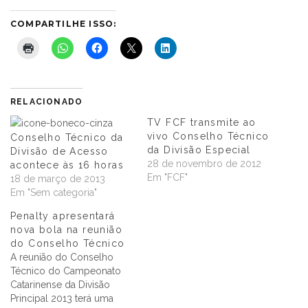
COMPARTILHE ISSO:
RELACIONADO
TV FCF transmite ao
vivo Conselho Técnico
Conselho Técnico da
da Divisão Especial
Divisão de Acesso
28 de novembro de 2012
acontece às 16 horas
Em "FCF"
18 de março de 2013
Em "Sem categoria"
Penalty apresentará
nova bola na reunião
do Conselho Técnico
A reunião do Conselho
Técnico do Campeonato
Catarinense da Divisão
Principal 2013 terá uma