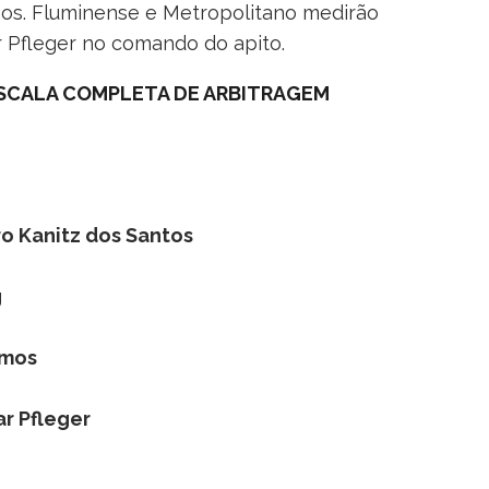
mos. Fluminense e Metropolitano medirão
ar Pfleger no comando do apito.
 ESCALA COMPLETA DE ARBITRAGEM
o Kanitz dos Santos
g
amos
ar Pfleger