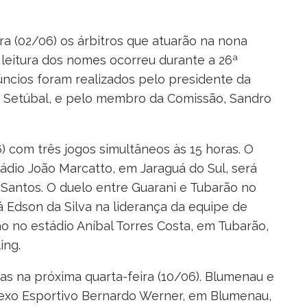
ra (02/06) os árbitros que atuarão na nona
 leitura dos nomes ocorreu durante a 26ª
úncios foram realizados pelo presidente da
 Setúbal, e pelo membro da Comissão, Sandro
 com três jogos simultâneos às 15 horas. O
ádio João Marcatto, em Jaraguá do Sul, será
 Santos. O duelo entre Guarani e Tubarão no
á Edson da Silva na liderança da equipe de
ão no estádio Aníbal Torres Costa, em Tubarão,
ing.
as na próxima quarta-feira (10/06). Blumenau e
lexo Esportivo Bernardo Werner, em Blumenau,