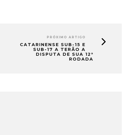
PRÓXIMO ARTIGO
CATARINENSE SUB-15 E
SUB-17 A TERÃO A
DISPUTA DE SUA 12ª
RODADA