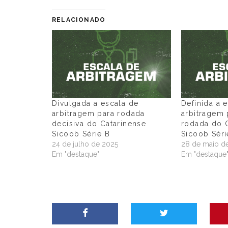
RELACIONADO
Divulgada a escala de
Definida a 
arbitragem para rodada
arbitragem 
decisiva do Catarinense
rodada do 
Sicoob Série B
Sicoob Séri
24 de julho de 2025
28 de maio d
Em "destaque"
Em "destaque