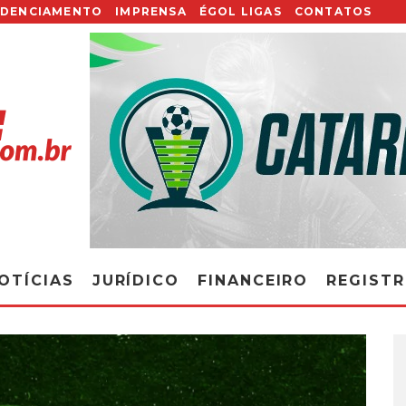
EDENCIAMENTO
IMPRENSA
ÉGOL LIGAS
CONTATOS
OTÍCIAS
JURÍDICO
FINANCEIRO
REGIST