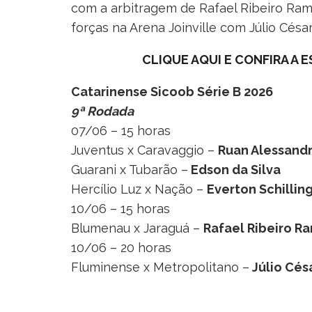
com a arbitragem de Rafael Ribeiro Ra
forças na Arena Joinville com Júlio Cés
CLIQUE AQUI E CONFIRA A
Catarinense Sicoob Série B 2026
9ª Rodada
07/06 – 15 horas
Juventus x Caravaggio –
Ruan Alessandr
Guarani x Tubarão –
Edson da Silva
Hercílio Luz x Nação –
Everton Schillin
10/06 – 15 horas
Blumenau x Jaraguá –
Rafael Ribeiro R
10/06 – 20 horas
Fluminense x Metropolitano –
Júlio Cés