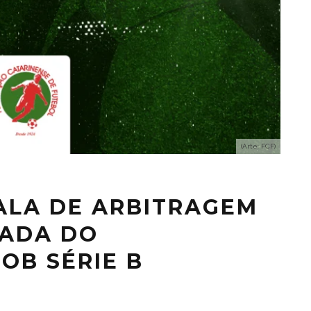
(Arte: FCF)
ALA DE ARBITRAGEM
DADA DO
OB SÉRIE B