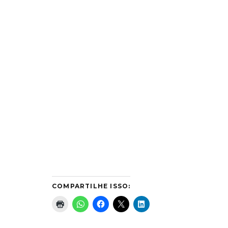
COMPARTILHE ISSO: