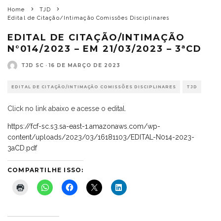
Home
TJD
Edital de Citação/Intimação Comissões Disciplinares
EDITAL DE CITAÇÃO/INTIMAÇÃO
N°014/2023 – EM 21/03/2023 – 3ªCD
TJD SC
·
16 DE MARÇO DE 2023
EDITAL DE CITAÇÃO/INTIMAÇÃO COMISSÕES DISCIPLINARES
TJD
Click no link abaixo e acesse o edital.
https://fcf-sc.s3.sa-east-1.amazonaws.com/wp-
content/uploads/2023/03/16181103/EDITAL-N014-2023-
3aCD.pdf
COMPARTILHE ISSO: