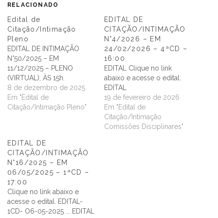
RELACIONADO
Edital de
EDITAL DE
Citação/Intimação
CITAÇÃO/INTIMAÇÃO
Pleno
N°4/2026 – EM
EDITAL DE INTIMAÇÃO
24/02/2026 – 4ªCD –
N°50/2025 – EM
16:00
11/12/2025 – PLENO
EDITAL Clique no link
(VIRTUAL), ÀS 15h.
abaixo e acesse o edital:
8 de dezembro de 2025
EDITAL
Em "Edital de
19 de fevereiro de 2026
Citação/Intimação Pleno"
Em "Edital de
Citação/Intimação
Comissões Disciplinares"
EDITAL DE
CITAÇÃO/INTIMAÇÃO
N°16/2025 – EM
06/05/2025 – 1ªCD –
17:00
Clique no link abaixo e
acesse o edital. EDITAL-
1CD- O6-05-2025 ... EDITAL