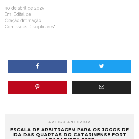
30 de abril de 2025
Em "Edital de
Citação/Intimação
Comissões Disciplinares"
ARTIGO ANTERIOR
ESCALA DE ARBITRAGEM PARA OS JOGOS DE
IDA DAS QUARTAS DO CATARINENSE FORT