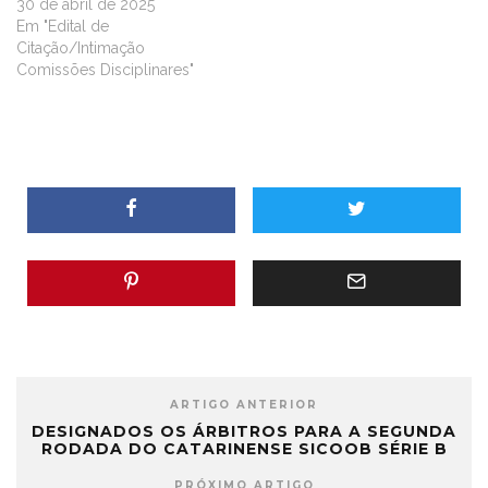
30 de abril de 2025
Em "Edital de
Citação/Intimação
Comissões Disciplinares"
ARTIGO ANTERIOR
DESIGNADOS OS ÁRBITROS PARA A SEGUNDA
RODADA DO CATARINENSE SICOOB SÉRIE B
PRÓXIMO ARTIGO