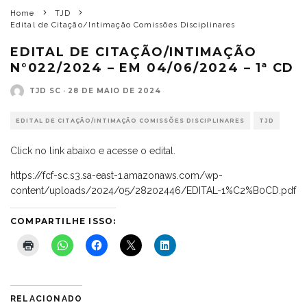
Home
TJD
Edital de Citação/Intimação Comissões Disciplinares
EDITAL DE CITAÇÃO/INTIMAÇÃO
N°022/2024 – EM 04/06/2024 – 1ª CD
TJD SC
·
28 DE MAIO DE 2024
EDITAL DE CITAÇÃO/INTIMAÇÃO COMISSÕES DISCIPLINARES
TJD
Click no link abaixo e acesse o edital.
https://fcf-sc.s3.sa-east-1.amazonaws.com/wp-
content/uploads/2024/05/28202446/EDITAL-1%C2%B0CD.pdf
COMPARTILHE ISSO:
RELACIONADO