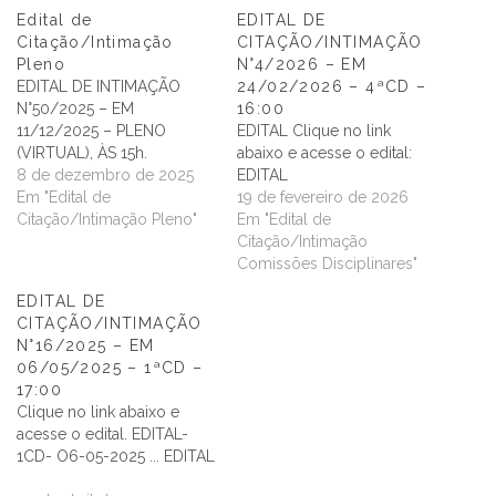
Edital de
EDITAL DE
Citação/Intimação
CITAÇÃO/INTIMAÇÃO
Pleno
N°4/2026 – EM
EDITAL DE INTIMAÇÃO
24/02/2026 – 4ªCD –
N°50/2025 – EM
16:00
11/12/2025 – PLENO
EDITAL Clique no link
(VIRTUAL), ÀS 15h.
abaixo e acesse o edital:
8 de dezembro de 2025
EDITAL
Em "Edital de
19 de fevereiro de 2026
Citação/Intimação Pleno"
Em "Edital de
Citação/Intimação
Comissões Disciplinares"
EDITAL DE
CITAÇÃO/INTIMAÇÃO
N°16/2025 – EM
06/05/2025 – 1ªCD –
17:00
Clique no link abaixo e
acesse o edital. EDITAL-
1CD- O6-05-2025 ... EDITAL