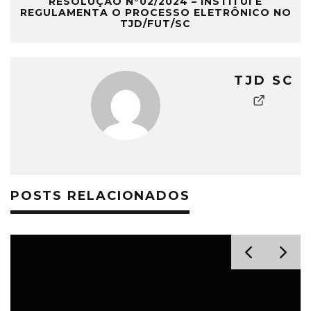
RESOLUÇÃO N°02/2024 – INSTITUI E
REGULAMENTA O PROCESSO ELETRÔNICO NO
TJD/FUT/SC
TJD SC
POSTS RELACIONADOS