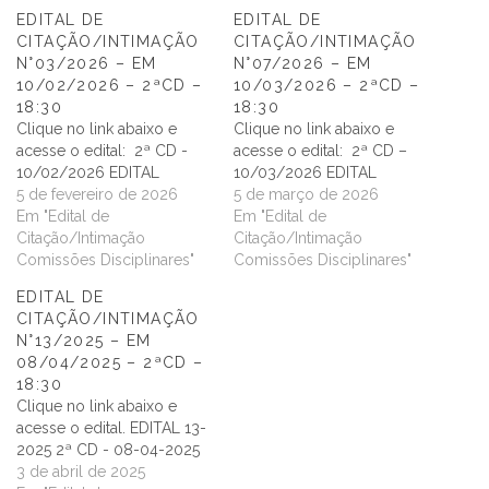
EDITAL DE
EDITAL DE
CITAÇÃO/INTIMAÇÃO
CITAÇÃO/INTIMAÇÃO
N°03/2026 – EM
N°07/2026 – EM
10/02/2026 – 2ªCD –
10/03/2026 – 2ªCD –
18:30
18:30
Clique no link abaixo e
Clique no link abaixo e
acesse o edital: 2ª CD -
acesse o edital: 2ª CD –
10/02/2026 EDITAL
10/03/2026 EDITAL
5 de fevereiro de 2026
5 de março de 2026
Em "Edital de
Em "Edital de
Citação/Intimação
Citação/Intimação
Comissões Disciplinares"
Comissões Disciplinares"
EDITAL DE
CITAÇÃO/INTIMAÇÃO
N°13/2025 – EM
08/04/2025 – 2ªCD –
18:30
Clique no link abaixo e
acesse o edital. EDITAL 13-
2025 2ª CD - 08-04-2025
3 de abril de 2025