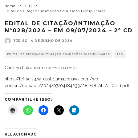
Home
TJD
Edital de Citação/Intimação Comissões Disciplinares
EDITAL DE CITAÇÃO/INTIMAÇÃO
N°028/2024 – EM 09/07/2024 – 2ª CD
TJD SC
·
4 DE JULHO DE 2024
EDITAL DE CITAÇÃO/INTIMAÇÃO COMISSÕES DISCIPLINARES
TJD
Click no link abaixo e acesse o edital.
https://fcf-sc.s3.sa-east-1.amazonaws.com/wp-
content/uploads/2024/07/04184233/28-EDITAL-2a-CD-1.pdf
COMPARTILHE ISSO:
RELACIONADO