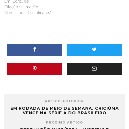
Em "Edital de
Citação/Intimação
Comissões Disciplinares"
ARTIGO ANTERIOR
EM RODADA DE MEIO DE SEMANA, CRICIÚMA
VENCE NA SÉRIE A DO BRASILEIRO
PRÓXIMO ARTIGO