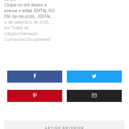
Clique no link abaixo e
acesse o edital: EDITAL DO
DIA 09-09-2025... EDITAL
4 de setembro de 2025
Em "Edital de
Citação/Intimação
Comissões Disciplinares"
ARTIGO ANTERIOR