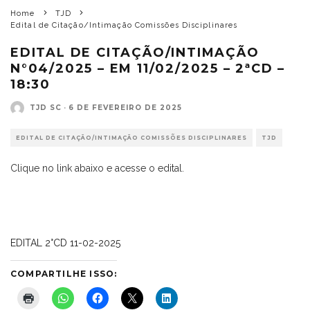
Home
TJD
Edital de Citação/Intimação Comissões Disciplinares
EDITAL DE CITAÇÃO/INTIMAÇÃO
N°04/2025 – EM 11/02/2025 – 2ªCD –
18:30
TJD SC
·
6 DE FEVEREIRO DE 2025
EDITAL DE CITAÇÃO/INTIMAÇÃO COMISSÕES DISCIPLINARES
TJD
Clique no link abaixo e acesse o edital.
EDITAL 2°CD 11-02-2025
COMPARTILHE ISSO: