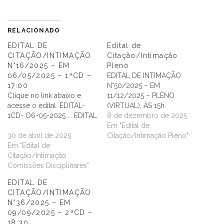
RELACIONADO
EDITAL DE
Edital de
CITAÇÃO/INTIMAÇÃO
Citação/Intimação
N°16/2025 – EM
Pleno
06/05/2025 – 1ªCD –
EDITAL DE INTIMAÇÃO
17:00
N°50/2025 – EM
Clique no link abaixo e
11/12/2025 – PLENO
acesse o edital. EDITAL-
(VIRTUAL), ÀS 15h.
1CD- O6-05-2025 ... EDITAL
8 de dezembro de 2025
Em "Edital de
30 de abril de 2025
Citação/Intimação Pleno"
Em "Edital de
Citação/Intimação
Comissões Disciplinares"
EDITAL DE
CITAÇÃO/INTIMAÇÃO
N°36/2025 – EM
09/09/2025 – 2ªCD –
18:30