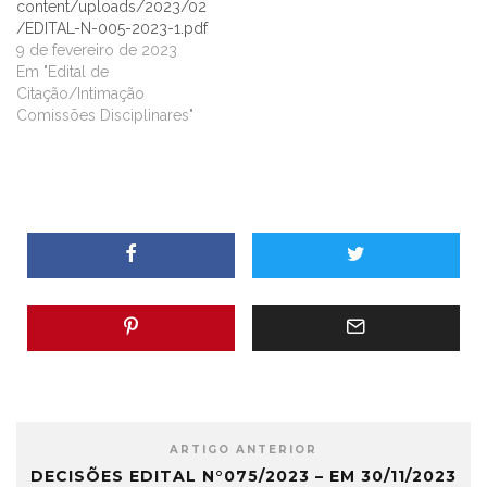
content/uploads/2023/02
/EDITAL-N-005-2023-1.pdf
9 de fevereiro de 2023
Em "Edital de
Citação/Intimação
Comissões Disciplinares"
ARTIGO ANTERIOR
DECISÕES EDITAL N°075/2023 – EM 30/11/2023