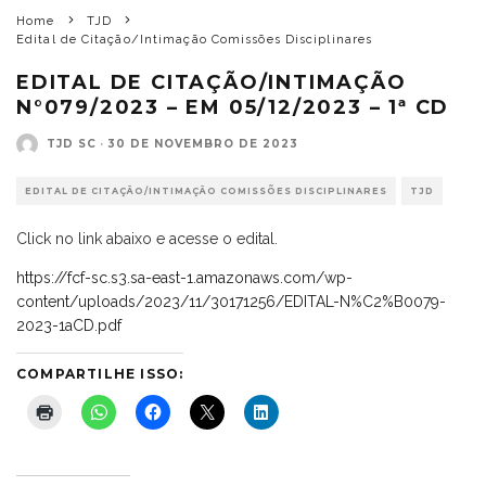
Home
TJD
Edital de Citação/Intimação Comissões Disciplinares
EDITAL DE CITAÇÃO/INTIMAÇÃO
N°079/2023 – EM 05/12/2023 – 1ª CD
TJD SC
·
30 DE NOVEMBRO DE 2023
EDITAL DE CITAÇÃO/INTIMAÇÃO COMISSÕES DISCIPLINARES
TJD
Click no link abaixo e acesse o edital.
https://fcf-sc.s3.sa-east-1.amazonaws.com/wp-
content/uploads/2023/11/30171256/EDITAL-N%C2%B0079-
2023-1aCD.pdf
COMPARTILHE ISSO: