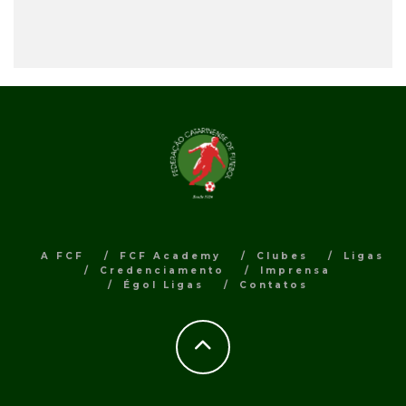
A FCF
FCF Academy
Clubes
Ligas
Credenciamento
Imprensa
Égol Ligas
Contatos