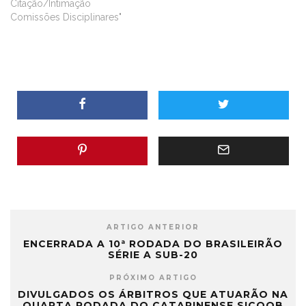
Citação/Intimação
Comissões Disciplinares"
ARTIGO ANTERIOR
ENCERRADA A 10ª RODADA DO BRASILEIRÃO
SÉRIE A SUB-20
PRÓXIMO ARTIGO
DIVULGADOS OS ÁRBITROS QUE ATUARÃO NA
QUARTA RODADA DO CATARINENSE SICOOB