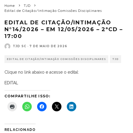
Home
TJD
Edital de Citação/Intimação Comissões Disciplinares
EDITAL DE CITAÇÃO/INTIMAÇÃO
N°14/2026 – EM 12/05/2026 – 2ªCD –
17:00
TJD SC
·
7 DE MAIO DE 2026
EDITAL DE CITAÇÃO/INTIMAÇÃO COMISSÕES DISCIPLINARES
TJD
Clique no link abaixo e acesse o edital:
EDITAL
COMPARTILHE ISSO:
RELACIONADO