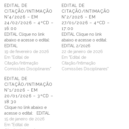
EDITAL DE
EDITAL DE
CITAÇÃO/INTIMAÇÃO
CITAÇÃO/INTIMAÇÃO
N°4/2026 – EM
N°2/2026 – EM
24/02/2026 – 4ªCD –
27/01/2026 – 4ªCD –
16:00
17:00
EDITAL Clique no link
EDITAL Clique no link
abaixo e acesse o edital:
abaixo e acesse o edital:
EDITAL
EDITAL 2/2026
19 de fevereiro de 2026
22 de janeiro de 2026
Em "Edital de
Em "Edital de
Citação/Intimação
Citação/Intimação
Comissões Disciplinares"
Comissões Disciplinares"
EDITAL DE
CITAÇÃO/INTIMAÇÃO
N°1/2026 – EM
20/01/2026 – 3ªCD –
18:30
Clique no link abaixo e
acesse o edital: EDITAL
15 de janeiro de 2026
Em "Edital de