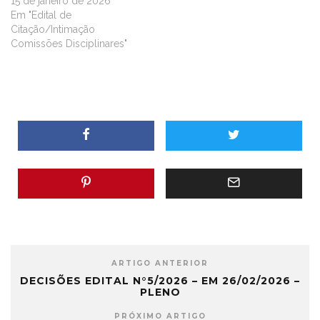
15 de janeiro de 2026
Em "Edital de
Citação/Intimação
Comissões Disciplinares"
ARTIGO ANTERIOR
DECISÕES EDITAL N°5/2026 – EM 26/02/2026 –
PLENO
PRÓXIMO ARTIGO