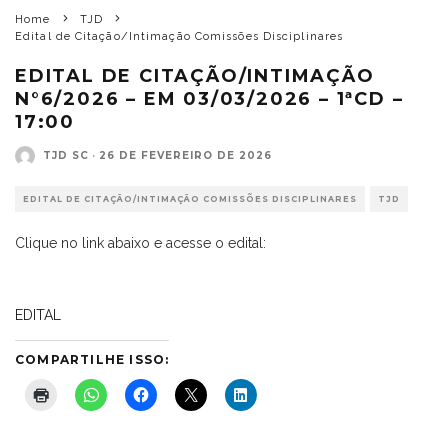
Home
TJD
Edital de Citação/Intimação Comissões Disciplinares
EDITAL DE CITAÇÃO/INTIMAÇÃO
N°6/2026 – EM 03/03/2026 – 1ªCD –
17:00
TJD SC
·
26 DE FEVEREIRO DE 2026
EDITAL DE CITAÇÃO/INTIMAÇÃO COMISSÕES DISCIPLINARES
TJD
Clique no link abaixo e acesse o edital:
EDITAL
COMPARTILHE ISSO: