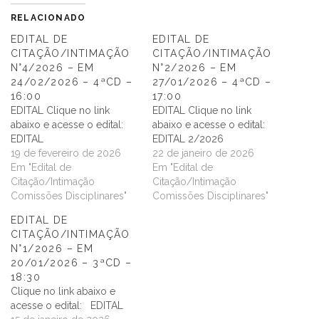
RELACIONADO
EDITAL DE
EDITAL DE
CITAÇÃO/INTIMAÇÃO
CITAÇÃO/INTIMAÇÃO
N°4/2026 – EM
N°2/2026 – EM
24/02/2026 – 4ªCD –
27/01/2026 – 4ªCD –
16:00
17:00
EDITAL Clique no link
EDITAL Clique no link
abaixo e acesse o edital:
abaixo e acesse o edital:
EDITAL
EDITAL 2/2026
19 de fevereiro de 2026
22 de janeiro de 2026
Em "Edital de
Em "Edital de
Citação/Intimação
Citação/Intimação
Comissões Disciplinares"
Comissões Disciplinares"
EDITAL DE
CITAÇÃO/INTIMAÇÃO
N°1/2026 – EM
20/01/2026 – 3ªCD –
18:30
Clique no link abaixo e
acesse o edital: EDITAL