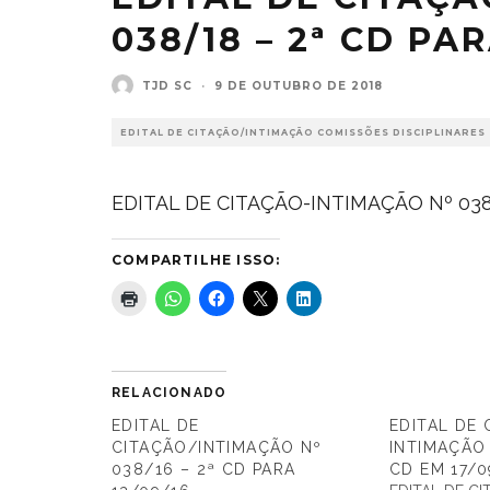
038/18 – 2ª CD PAR
TJD SC
·
9 DE OUTUBRO DE 2018
EDITAL DE CITAÇÃO/INTIMAÇÃO COMISSÕES DISCIPLINARES
EDITAL DE CITAÇÃO-INTIMAÇÃO Nº 038-
COMPARTILHE ISSO:
RELACIONADO
EDITAL DE
EDITAL DE 
CITAÇÃO/INTIMAÇÃO Nº
INTIMAÇÃO 
038/16 – 2ª CD PARA
CD EM 17/0