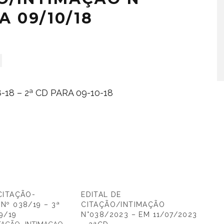
A 09/10/18
18 – 2ª CD PARA 09-10-18
CITAÇÃO-
EDITAL DE
Nº 038/19 – 3ª
CITAÇÃO/INTIMAÇÃO
9/19
N°038/2023 – EM 11/07/2023