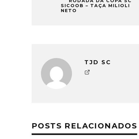
RODADA DA COPA SC
SICOOB – TAÇA MILIOLI
NETO
TJD SC
POSTS RELACIONADOS