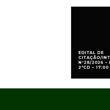
EDITAL DE
CITAÇÃO/IN
N°28/2026 – 
2ªCD – 17:00