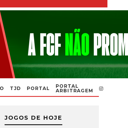
PORTAL
RO
TJD
PORTAL
ARBITRAGEM
JOGOS DE HOJE