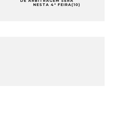
DE ARBITRAGEM SERÁ
NESTA 4ª FEIRA(10)