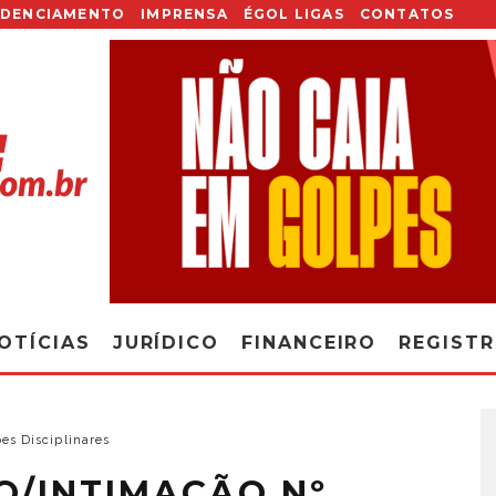
EDENCIAMENTO
IMPRENSA
ÉGOL LIGAS
CONTATOS
OTÍCIAS
JURÍDICO
FINANCEIRO
REGIST
es Disciplinares
O/INTIMAÇÃO Nº