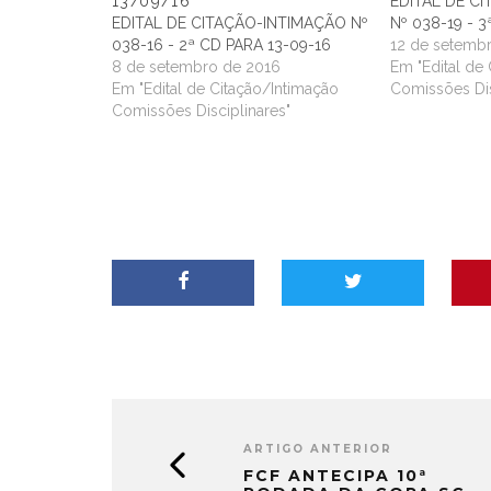
13/09/16
EDITAL DE C
EDITAL DE CITAÇÃO-INTIMAÇÃO Nº
Nº 038-19 - 3
038-16 - 2ª CD PARA 13-09-16
12 de setemb
8 de setembro de 2016
Em "Edital de
Em "Edital de Citação/Intimação
Comissões Dis
Comissões Disciplinares"
ARTIGO ANTERIOR
FCF ANTECIPA 10ª