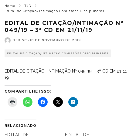
Home
TJD
Edital de Citação/Intimação Comissões Disciplinares
EDITAL DE CITAÇÃO/INTIMAÇÃO Nº
049/19 – 3ª CD EM 21/11/19
TJD SC
·
18 DE NOVEMBRO DE 2019
EDITAL DE CITAÇÃO/INTIMAÇÃO COMISSÕES DISCIPLINARES
EDITAL DE CITAÇÃO- INTIMAÇÃO Nº 049-19 – 3ª CD EM 21-11-
19
COMPARTILHE ISSO:
RELACIONADO
EDITAL DE
EDITAL DE