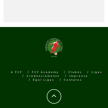
A FCF
FCF Academy
Clubes
Ligas
Credenciamento
Imprensa
Égol Ligas
Contatos