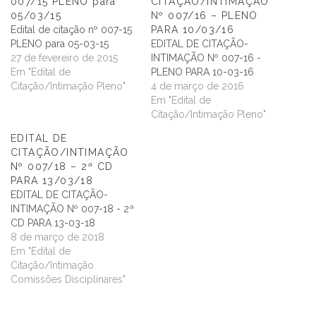
007/15 PLENO para
CITAÇÃO/INTIMAÇÃO
05/03/15
Nº 007/16 – PLENO
Edital de citação nº 007-15
PARA 10/03/16
PLENO para 05-03-15
EDITAL DE CITAÇÃO-
27 de fevereiro de 2015
INTIMAÇÃO Nº 007-16 -
Em "Edital de
PLENO PARA 10-03-16
Citação/Intimação Pleno"
4 de março de 2016
Em "Edital de
Citação/Intimação Pleno"
EDITAL DE
CITAÇÃO/INTIMAÇÃO
Nº 007/18 – 2ª CD
PARA 13/03/18
EDITAL DE CITAÇÃO-
INTIMAÇÃO Nº 007-18 - 2ª
CD PARA 13-03-18
8 de março de 2018
Em "Edital de
Citação/Intimação
Comissões Disciplinares"