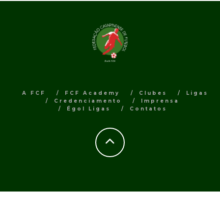
A FCF
FCF Academy
Clubes
Ligas
Credenciamento
Imprensa
Égol Ligas
Contatos