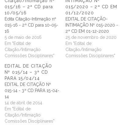
Citação/Intimação nº
INTIMAÇÃO Nº
015/16 – 2ª CD para
015/2020 – 2ª CD EM
10/05/16
01/12/2020
Edita Citação-Intimação nº
EDITAL DE CITAÇÃO-
015-16 - 2ª CD para 10-05-
INTIMAÇÃO Nº 015-2020 -
16
2ª CD EM 01-12-2020
5 de maio de 2016
25 de novembro de 2020
Em "Edital de
Em "Edital de
Citação/Intimação
Citação/Intimação
Comissões Disciplinares"
Comissões Disciplinares"
EDITAL DE CITAÇÃO
Nº 015/14 – 3ª CD
PARA 15/04/14
EDITAL DE CITAÇÃO Nº
015-14 - 3ª CD PARA 15-04-
14
14 de abril de 2014
Em "Edital de
Citação/Intimação
Comissões Disciplinares"