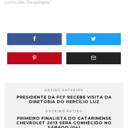
Comissões Disciplinares"
ARTIGO ANTERIOR
PRESIDENTE DA FCF RECEBE VISITA DA
DIRETORIA DO HERCÍLIO LUZ
PRÓXIMO ARTIGO
PRIMEIRO FINALISTA DO CATARINENSE
CHEVROLET 2013 SERÁ CONHECIDO NO
SÁBADO (04)