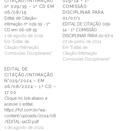
CITAÇÃO/INTIMAÇÃO
029/14 – 1ª
nº 029/19 – 1ª CD EM
COMISSÃO
06/08/19
DISCIPLINAR PARA
Edital de Citação-
01/07/1
intimação nº 029-19 - 1ª
EDITAL DE CITAÇÃO 029-
CD em 06-08-19
14 - 1ª COMISSÃO
1 de agosto de 2019
DISCIPLINAR PARA 01-07-1
Em "Edital de
27 de junho de 2014
Citação/Intimação
Em "Edital de
Comissões Disciplinares"
Citação/Intimação
Comissões Disciplinares"
EDITAL DE
CITAÇÃO/INTIMAÇÃO
N°029/2024 – EM
06/08/2024 – 1ª CD –
17:00
Clique no link abaixo e
acesse o edital.
https://fcf.com.br/wp-
content/uploads/2024/08
/EDITAL-1aCD.pdf
1 de agosto de 2024