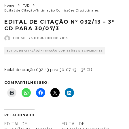
Home
TJD
Edital de Citação/Intimação Comissões Disciplinares
EDITAL DE CITAÇÃO Nº 032/13 – 3ª
CD PARA 30/07/3
TJD SC
·
25 DE JULHO DE 2013
EDITAL DE CITAÇÃO/INTIMAÇÃO COMISSÕES DISCIPLINARES
Edital de citação 032-13 para 30-07-13 – 3ª CD
COMPARTILHE ISSO:
RELACIONADO
EDITAL DE
EDITAL DE