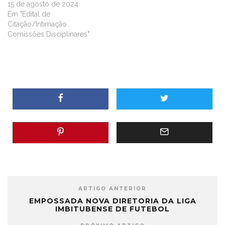
15 de agosto de 2024
Em "Edital de
Citação/Intimação
Comissões Disciplinares"
ARTIGO ANTERIOR
EMPOSSADA NOVA DIRETORIA DA LIGA
IMBITUBENSE DE FUTEBOL