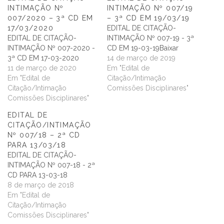
INTIMAÇÃO Nº
INTIMAÇÃO Nº 007/19
007/2020 – 3ª CD EM
– 3ª CD EM 19/03/19
17/03/2020
EDITAL DE CITAÇÃO-
EDITAL DE CITAÇÃO-
INTIMAÇÃO Nº 007-19 - 3ª
INTIMAÇÃO Nº 007-2020 -
CD EM 19-03-19Baixar
3ª CD EM 17-03-2020
14 de março de 2019
11 de março de 2020
Em "Edital de
Em "Edital de
Citação/Intimação
Citação/Intimação
Comissões Disciplinares"
Comissões Disciplinares"
EDITAL DE
CITAÇÃO/INTIMAÇÃO
Nº 007/18 – 2ª CD
PARA 13/03/18
EDITAL DE CITAÇÃO-
INTIMAÇÃO Nº 007-18 - 2ª
CD PARA 13-03-18
8 de março de 2018
Em "Edital de
Citação/Intimação
Comissões Disciplinares"