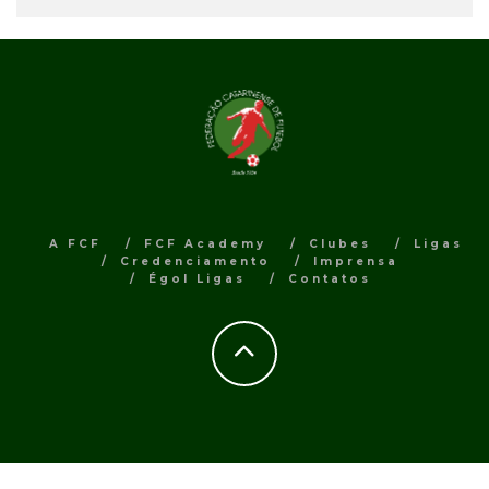
A FCF
FCF Academy
Clubes
Ligas
Credenciamento
Imprensa
Égol Ligas
Contatos