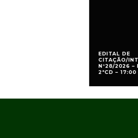
EDITAL DE
CITAÇÃO/IN
N°28/2026 – 
2ªCD – 17:00