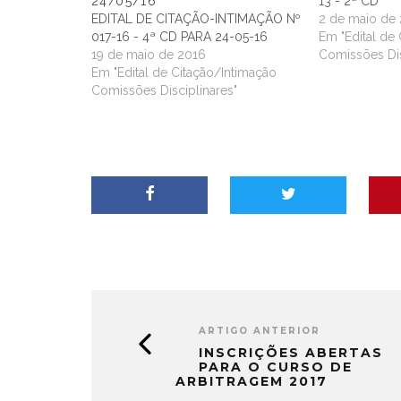
24/05/16
13 - 2ª CD
EDITAL DE CITAÇÃO-INTIMAÇÃO Nº
2 de maio de
017-16 - 4ª CD PARA 24-05-16
Em "Edital de
19 de maio de 2016
Comissões Dis
Em "Edital de Citação/Intimação
Comissões Disciplinares"
ARTIGO ANTERIOR
INSCRIÇÕES ABERTAS
PARA O CURSO DE
ARBITRAGEM 2017