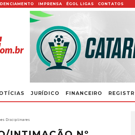
EDENCIAMENTO
IMPRENSA
ÉGOL LIGAS
CONTATOS
OTÍCIAS
JURÍDICO
FINANCEIRO
REGIST
es Disciplinares
O/INTIMAÇÃO Nº