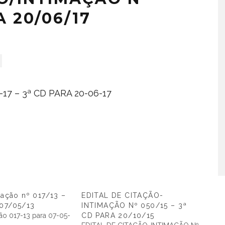
A 20/06/17
17 – 3ª CD PARA 20-06-17
itação nº 017/13 –
EDITAL DE CITAÇÃO-
 07/05/13
INTIMAÇÃO Nº 050/15 – 3ª
ção 017-13 para 07-05-
CD PARA 20/10/15