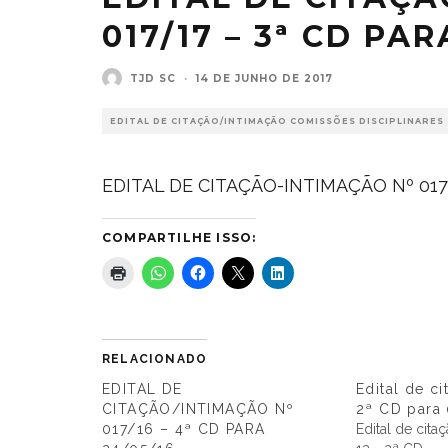
017/17 – 3ª CD PAR
TJD SC
·
14 DE JUNHO DE 2017
EDITAL DE CITAÇÃO/INTIMAÇÃO COMISSÕES DISCIPLINARES
EDITAL DE CITAÇÃO-INTIMAÇÃO Nº 017-
COMPARTILHE ISSO:
RELACIONADO
EDITAL DE
Edital de c
CITAÇÃO/INTIMAÇÃO Nº
2ª CD para
017/16 – 4ª CD PARA
Edital de cita