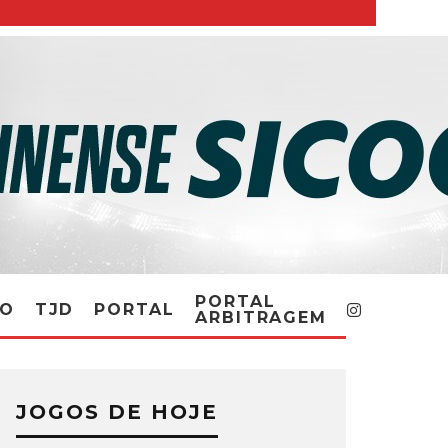
PORTAL
RO
TJD
PORTAL
ARBITRAGEM
JOGOS DE HOJE