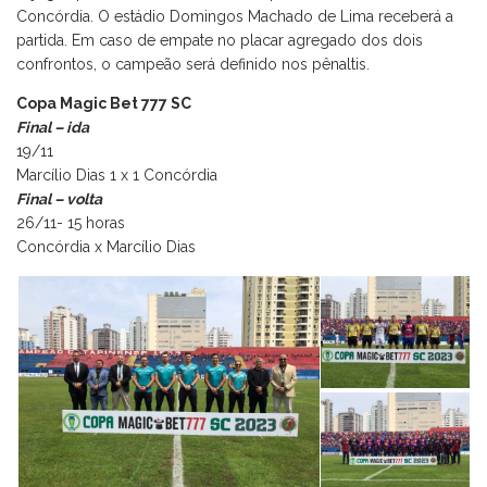
Concórdia. O estádio Domingos Machado de Lima receberá a
partida. Em caso de empate no placar agregado dos dois
confrontos, o campeão será definido nos pênaltis.
Copa Magic Bet 777 SC
Final – ida
19/11
Marcílio Dias 1 x 1 Concórdia
Final – volta
26/11- 15 horas
Concórdia x Marcílio Dias