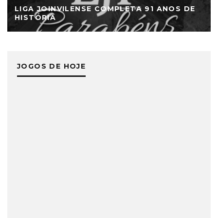
LIGA JOINVILENSE COMPLETA 91 ANOS DE
HISTÓRIA
JOGOS DE HOJE