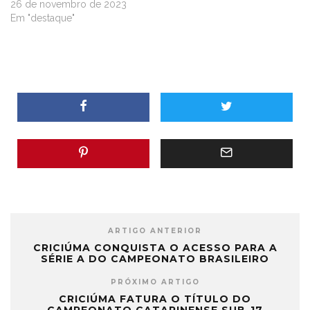
26 de novembro de 2023
Em "destaque"
ARTIGO ANTERIOR
CRICIÚMA CONQUISTA O ACESSO PARA A
SÉRIE A DO CAMPEONATO BRASILEIRO
PRÓXIMO ARTIGO
CRICIÚMA FATURA O TÍTULO DO