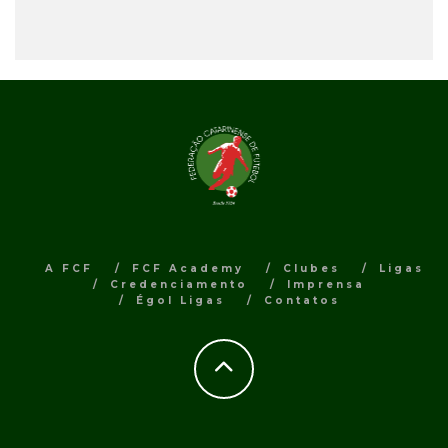
A FCF
FCF Academy
Clubes
Ligas
Credenciamento
Imprensa
Égol Ligas
Contatos