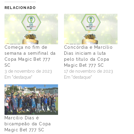
RELACIONADO
Começa no fim de
Concórdia e Marcílio
semana a semifinal da
Dias iniciam a luta
Copa Magic Bet 777
pelo título da Copa
SC
Magic Bet 777 SC
3 de novembro de 2023
17 de novembro de 2023
Em "destaque"
Em "destaque"
Marcílio Dias é
bicampeão da Copa
Magic Bet 777 SC