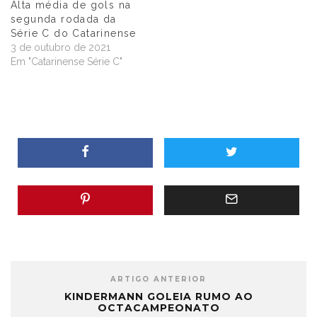
Alta média de gols na
segunda rodada da
Série C do Catarinense
3 de outubro de 2021
Em "Catarinense Série C"
ARTIGO ANTERIOR
KINDERMANN GOLEIA RUMO AO
OCTACAMPEONATO