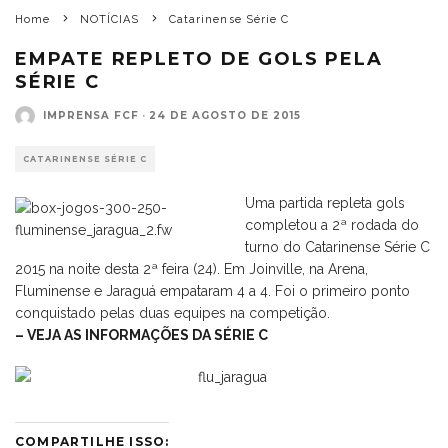
Home
NOTÍCIAS
Catarinense Série C
EMPATE REPLETO DE GOLS PELA
SÉRIE C
IMPRENSA FCF
·
24 DE AGOSTO DE 2015
CATARINENSE SÉRIE C
Uma partida repleta gols
completou a 2ª rodada do
turno do Catarinense Série C
2015 na noite desta 2ª feira (24). Em Joinville, na Arena,
Fluminense e Jaraguá empataram 4 a 4. Foi o primeiro ponto
conquistado pelas duas equipes na competição.
– VEJA AS INFORMAÇÕES DA SÉRIE C
COMPARTILHE ISSO: