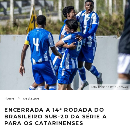
Foto: Fabiano Rateke/Avaí
Home
destaque
ENCERRADA A 14ª RODADA DO
BRASILEIRO SUB-20 DA SÉRIE A
PARA OS CATARINENSES