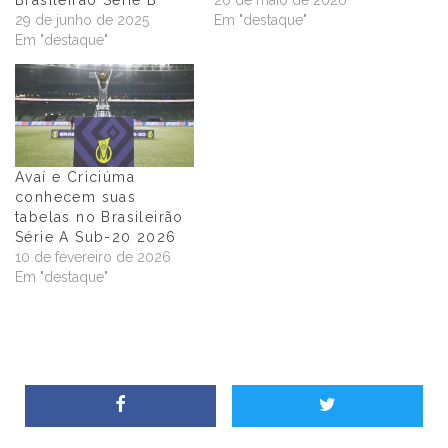
Brasileirão Série B
26 de maio de 2026
29 de junho de 2025
Em "destaque"
Em "destaque"
Avaí e Criciúma
conhecem suas
tabelas no Brasileirão
Série A Sub-20 2026
10 de fevereiro de 2026
Em "destaque"