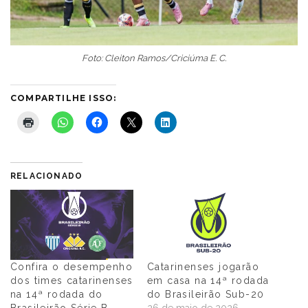
Foto: Cleiton Ramos/Criciúma E. C.
COMPARTILHE ISSO:
RELACIONADO
Confira o desempenho
Catarinenses jogarão
dos times catarinenses
em casa na 14ª rodada
na 14ª rodada do
do Brasileirão Sub-20