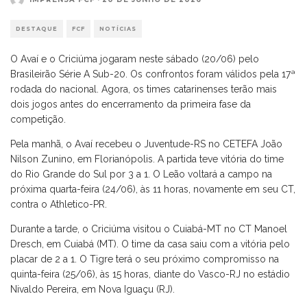
DESTAQUE
FCF
NOTÍCIAS
O Avaí e o Criciúma jogaram neste sábado (20/06) pelo
Brasileirão Série A Sub-20. Os confrontos foram válidos pela 17ª
rodada do nacional. Agora, os times catarinenses terão mais
dois jogos antes do encerramento da primeira fase da
competição.
Pela manhã, o Avaí recebeu o Juventude-RS no CETEFA João
Nilson Zunino, em Florianópolis. A partida teve vitória do time
do Rio Grande do Sul por 3 a 1. O Leão voltará a campo na
próxima quarta-feira (24/06), às 11 horas, novamente em seu CT,
contra o Athletico-PR.
Durante a tarde, o Criciúma visitou o Cuiabá-MT no CT Manoel
Dresch, em Cuiabá (MT). O time da casa saiu com a vitória pelo
placar de 2 a 1. O Tigre terá o seu próximo compromisso na
quinta-feira (25/06), às 15 horas, diante do Vasco-RJ no estádio
Nivaldo Pereira, em Nova Iguaçu (RJ).