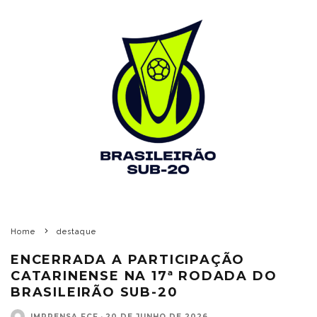
Home
destaque
ENCERRADA A PARTICIPAÇÃO
CATARINENSE NA 17ª RODADA DO
BRASILEIRÃO SUB-20
IMPRENSA FCF
·
20 DE JUNHO DE 2026