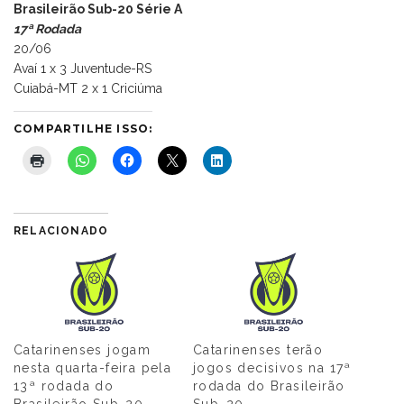
Brasileirão Sub-20 Série A
17ª Rodada
20/06
Avaí 1 x 3 Juventude-RS
Cuiabá-MT 2 x 1 Criciúma
COMPARTILHE ISSO:
RELACIONADO
Catarinenses jogam
Catarinenses terão
nesta quarta-feira pela
jogos decisivos na 17ª
13ª rodada do
rodada do Brasileirão