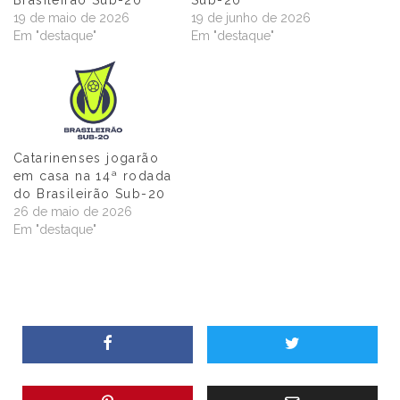
Brasileirão Sub-20
Sub-20
19 de maio de 2026
19 de junho de 2026
Em "destaque"
Em "destaque"
Catarinenses jogarão
em casa na 14ª rodada
do Brasileirão Sub-20
26 de maio de 2026
Em "destaque"