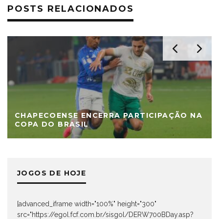
POSTS RELACIONADOS
CHAPECOENSE ENCERRA PARTICIPAÇÃO NA
COPA DO BRASIL
JOGOS DE HOJE
[advanced_iframe width="100%" height="300"
src="https://egol.fcf.com.br/sisgol/DERW700BDay.asp?