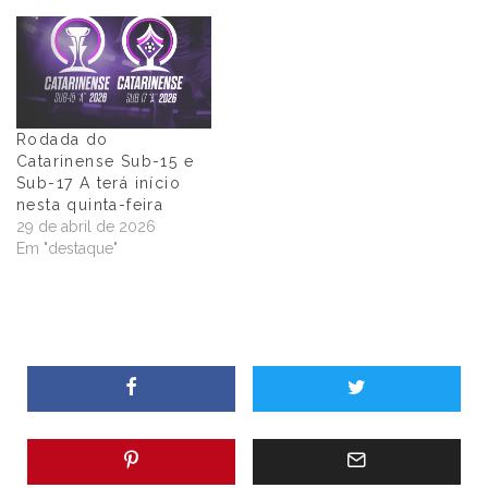
Rodada do
Catarinense Sub-15 e
Sub-17 A terá início
nesta quinta-feira
29 de abril de 2026
Em "destaque"