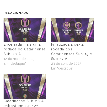
RELACIONADO
Encerrada mais uma
Finalizada a sexta
rodada do Catarinense
rodada dos
Sub-20 A
Catarinenses Sub-15 e
12 de maio de 2025
Sub-17 A
Em "destaque"
23 de abril de 2025
Em "destaque"
Catarinense Sub-20 A
entrará em sua 12ª