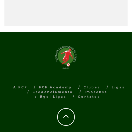
A FCF
FCF Academy
Clubes
Ligas
Credenciamento
Imprensa
Égol Ligas
Contatos