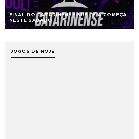
FINAL DO CATARINENSE SUB-15 A COMEÇA
NESTE SÁBADO
JOGOS DE HOJE