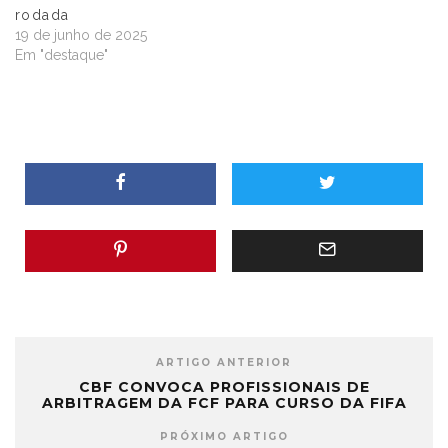
rodada
19 de junho de 2025
Em "destaque"
ARTIGO ANTERIOR
CBF CONVOCA PROFISSIONAIS DE
ARBITRAGEM DA FCF PARA CURSO DA FIFA
PRÓXIMO ARTIGO