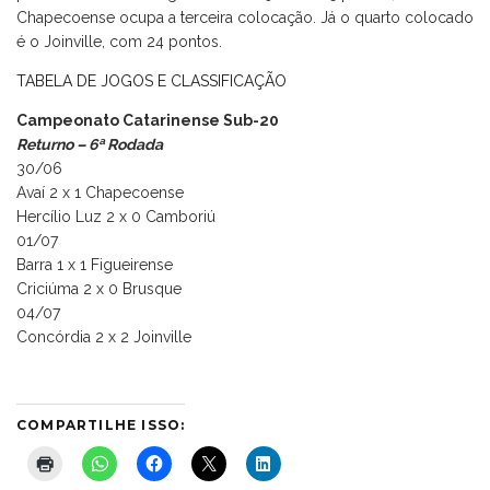
Chapecoense ocupa a terceira colocação. Já o quarto colocado
é o Joinville, com 24 pontos.
TABELA DE JOGOS E CLASSIFICAÇÃO
Campeonato Catarinense Sub-20
Returno – 6ª Rodada
30/06
Avaí 2 x 1 Chapecoense
Hercílio Luz 2 x 0 Camboriú
01/07
Barra 1 x 1 Figueirense
Criciúma 2 x 0 Brusque
04/07
Concórdia 2 x 2 Joinville
COMPARTILHE ISSO: