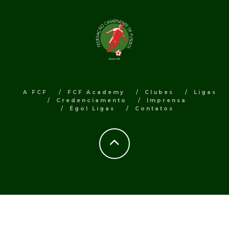
A FCF
FCF Academy
Clubes
Ligas
Credenciamento
Imprensa
Égol Ligas
Contatos