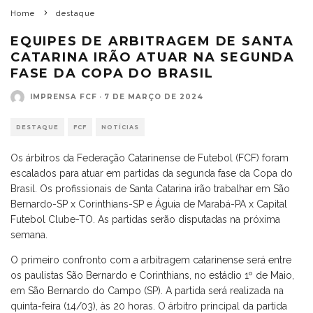
Home
destaque
EQUIPES DE ARBITRAGEM DE SANTA
CATARINA IRÃO ATUAR NA SEGUNDA
FASE DA COPA DO BRASIL
IMPRENSA FCF
·
7 DE MARÇO DE 2024
DESTAQUE
FCF
NOTÍCIAS
Os árbitros da Federação Catarinense de Futebol (FCF) foram
escalados para atuar em partidas da segunda fase da Copa do
Brasil. Os profissionais de Santa Catarina irão trabalhar em São
Bernardo-SP x Corinthians-SP e Águia de Marabá-PA x Capital
Futebol Clube-TO. As partidas serão disputadas na próxima
semana.
O primeiro confronto com a arbitragem catarinense será entre
os paulistas São Bernardo e Corinthians, no estádio 1º de Maio,
em São Bernardo do Campo (SP). A partida será realizada na
quinta-feira (14/03), às 20 horas. O árbitro principal da partida