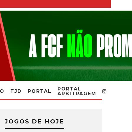
PORTAL
RO
TJD
PORTAL
ARBITRAGEM
JOGOS DE HOJE