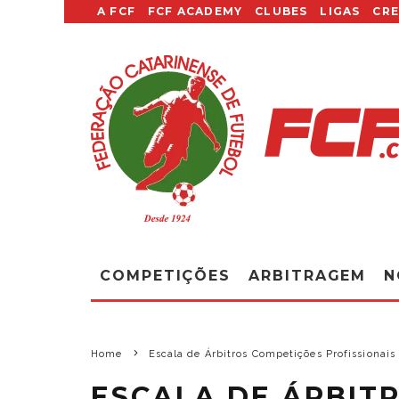
A FCF
FCF ACADEMY
CLUBES
LIGAS
CR
COMPETIÇÕES
ARBITRAGEM
N
Home
Escala de Árbitros Competições Profissionais
ESCALA DE ÁRBIT