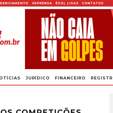
EDENCIAMENTO
IMPRENSA
ÉGOL LIGAS
CONTATOS
OTÍCIAS
JURÍDICO
FINANCEIRO
REGIST
ROS COMPETIÇÕES