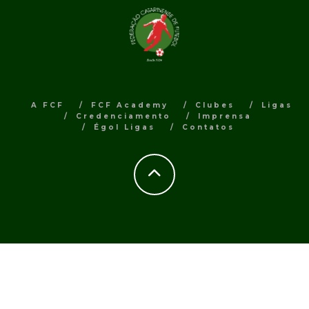
A FCF
FCF Academy
Clubes
Ligas
Credenciamento
Imprensa
Égol Ligas
Contatos