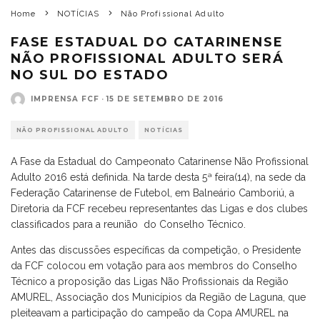
Home
NOTÍCIAS
Não Profissional Adulto
FASE ESTADUAL DO CATARINENSE
NÃO PROFISSIONAL ADULTO SERÁ
NO SUL DO ESTADO
IMPRENSA FCF
·
15 DE SETEMBRO DE 2016
NÃO PROFISSIONAL ADULTO
NOTÍCIAS
A Fase da Estadual do Campeonato Catarinense Não Profissional
Adulto 2016 está definida. Na tarde desta 5ª feira(14), na sede da
Federação Catarinense de Futebol, em Balneário Camboriú, a
Diretoria da FCF recebeu representantes das Ligas e dos clubes
classificados para a reunião do Conselho Técnico.
Antes das discussões específicas da competição, o Presidente
da FCF colocou em votação para aos membros do Conselho
Técnico a proposição das Ligas Não Profissionais da Região
AMUREL, Associação dos Municípios da Região de Laguna, que
pleiteavam a participação do campeão da Copa AMUREL na