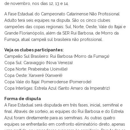
de novembro, nos dias 12, 13 e 14.
A Fase Estadual do Campeonato Catarinense Não Profissional
Adulto terá seis equipes na disputa. São os cinco clubes
campeões das copas regionais: Sul, Norte, Oeste, Vale do Itajaí e
Grande Florianópolis, além da SER Rui Barbosa, de Morro da
Fumaça, atual campeã sul brasileira não profissional.
Veja os clubes participantes:
Campeão Sul Brasileiro: Rui Barbosa (Morro da Fumaça)
Copa Sul: Caravaggio (Nova Veneza)
Copa Norte: Pirabeiraba (Joinville)
Copa Oeste: Xanxerê (Xanxerê)
Copa Vale do Itajaí: Pomerodense (Pomerode)
Copa Interligas: Estrela Azul (Santo Amaro da Imperatriz)
Forma de disputa
A Fase Estadual será disputada em três fases, inicial, semifinal e
final. Através de sorteio, as equipes do Rui Barbosa e do Estrela
Azul foram diretamente para as semifinais. As outras quatro
equipes se enfrentarão em confronto eliminatório direto, apenas