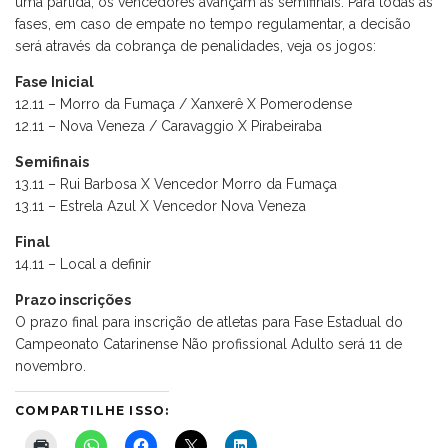
uma partida, os vencedores avançam às semifinais. Para todas as
fases, em caso de empate no tempo regulamentar, a decisão
será através da cobrança de penalidades, veja os jogos:
Fase Inicial
12.11 – Morro da Fumaça / Xanxerê X Pomerodense
12.11 – Nova Veneza / Caravaggio X Pirabeiraba
Semifinais
13.11 – Rui Barbosa X Vencedor Morro da Fumaça
13.11 – Estrela Azul X Vencedor Nova Veneza
Final
14.11 – Local a definir
Prazo inscrições
O prazo final para inscrição de atletas para Fase Estadual do
Campeonato Catarinense Não profissional Adulto será 11 de
novembro.
COMPARTILHE ISSO: