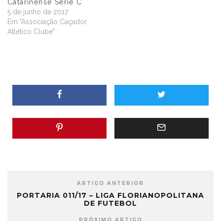
Catarinense Série C
5 de junho de 2017
Em "Associação Caçador
Atlético Clube"
ARTIGO ANTERIOR
PORTARIA 011/17 – LIGA FLORIANOPOLITANA
DE FUTEBOL
PRÓXIMO ARTIGO