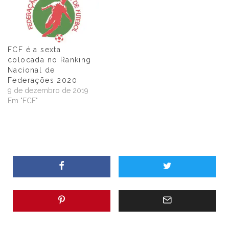
FCF é a sexta
colocada no Ranking
Nacional de
Federações 2020
9 de dezembro de 2019
Em "FCF"