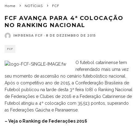
Home
NOTÍCIAS
FCF
FCF AVANÇA PARA 4ª COLOCAÇÃO
NO RANKING NACIONAL
IMPRENSA FCF
·
8 DE DEZEMBRO DE 2015
FCF
O futebol catarinense tem
referendado mais uma vez
seu momento de ascensão no cenário futebolístico nacional.
Após o competitivo ano de 2015, a Confederação Brasileira de
Futebol publicou na tarde desta 3ª feira (08) o Ranking Nacional
de Federações e Clubes de 2016 e a Federação Catarinense de
Futebol atingiu a 4ª colocação com 35.513 pontos, superando
as Federações Gaúcha e Paranaense.
– Veja o Ranking de Federações 2016