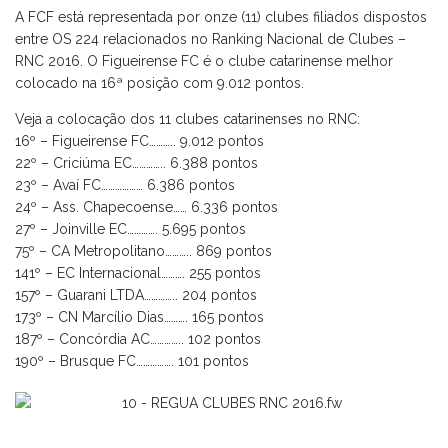
A FCF está representada por onze (11) clubes filiados dispostos
entre OS 224 relacionados no Ranking Nacional de Clubes –
RNC 2016. O Figueirense FC é o clube catarinense melhor
colocado na 16ª posição com 9.012 pontos.
Veja a colocação dos 11 clubes catarinenses no RNC:
16º – Figueirense FC……….. 9.012 pontos
22º – Criciúma EC………….. 6.388 pontos
23º – Avaí FC……………… 6.386 pontos
24º – Ass. Chapecoense…… 6.336 pontos
27º – Joinville EC…………. 5.695 pontos
75º – CA Metropolitano……….. 869 pontos
141º – EC Internacional………. 255 pontos
157º – Guarani LTDA………….. 204 pontos
173º – CN Marcílio Dias………. 165 pontos
187º – Concórdia AC………….. 102 pontos
190º – Brusque FC……………. 101 pontos