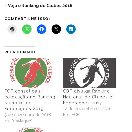
– Veja o Ranking de Clubes 2016
COMPARTILHE ISSO:
RELACIONADO
FCF consolida 5ª
CBF divulga Ranking
colocação no Ranking
Nacional de Clubes e
Nacional de
Federações 2017
Federações 2019
12 de dezembro de 2016
5 de dezembro de 2018
Em "FCF"
Em "destaque"