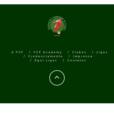
A FCF
FCF Academy
Clubes
Ligas
Credenciamento
Imprensa
Égol Ligas
Contatos