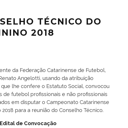
SELHO TÉCNICO DO
NINO 2018
ente da Federação Catarinense de Futebol,
enato Angelotti, usando da atribuição
a que lhe confere o Estatuto Social, convocou
s de futebol profissionais e não profissionais
ados em disputar o Campeonato Catarinense
 2018 para a reunião do Conselho Técnico.
o Edital de Convocação