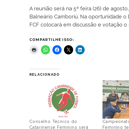
A reunião será na 5ª feira (26) de agosto
Balneário Camboriú. Na oportunidade o
FCF colocará em discussão e votação o 
COMPARTILHE ISSO:
RELACIONADO
Conselho Técnico do
Campeonato
Catarinense Feminino será
Feminino te