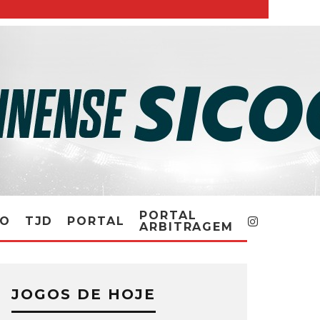
PORTAL
RO
TJD
PORTAL
ARBITRAGEM
JOGOS DE HOJE