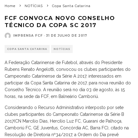
Home
NOTÍCIAS
Copa Santa Catarina
FCF CONVOCA NOVO CONSELHO
TÉCNICO DA COPA SC 2017
IMPRENSA FCF
·
31 DE JULHO DE 2017
COPA SANTA CATARINA
NOTÍCIAS
A Federação Catarinense de Futebol, através do Presidente
Rubens Renato Angelotti, convocou os clubes participantes do
Campeonato Catarinense da Série A 2017, interessados em
participar da Copa Santa Catarina de 2017, para nova reunião do
Conselho Técnico. A reunião será no dia 03 de agosto, às 15
horas, na sede da FCF, em Balneário Camboriú.
Considerando o Recurso Administrativo interposto por sete
clubes participantes do Campeonato Catarinense da Série B
2017(CN Marcílio Dias, Hercílio Luz FC, Guarani de Palhoça,
Camboriú FC, GE Juventus, Concórdia AC, Barra FC), citado na
Resolução de Diretoria nº34/2017, a Ordem do Dia prevê