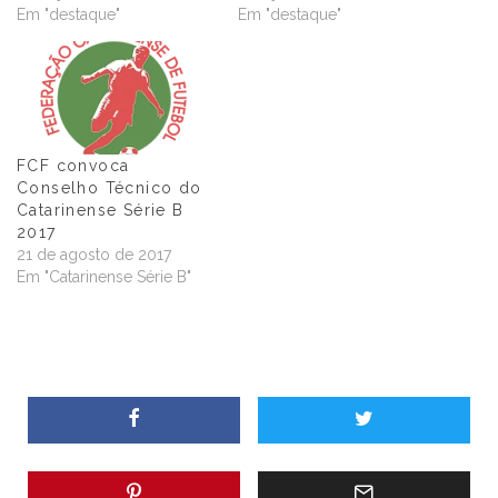
Em "destaque"
Em "destaque"
FCF convoca
Conselho Técnico do
Catarinense Série B
2017
21 de agosto de 2017
Em "Catarinense Série B"