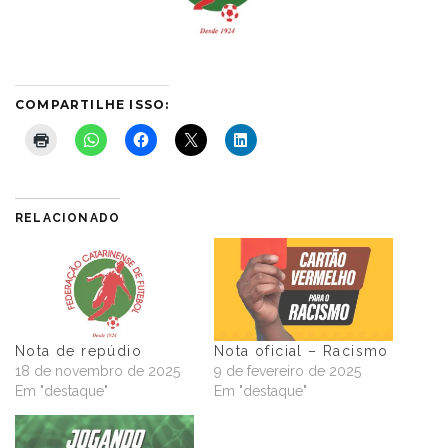
COMPARTILHE ISSO:
RELACIONADO
Nota de repúdio
Nota oficial – Racismo
18 de novembro de 2025
9 de fevereiro de 2025
Em "destaque"
Em "destaque"