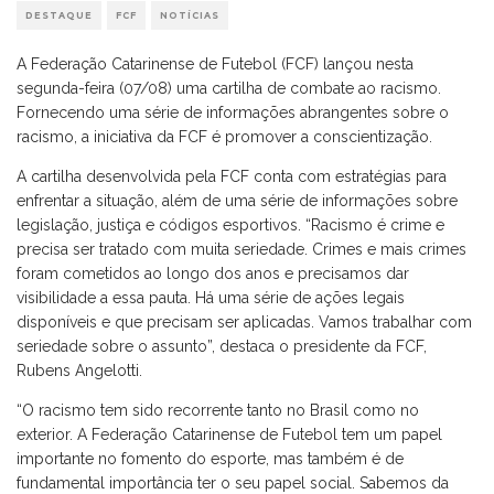
DESTAQUE
FCF
NOTÍCIAS
A Federação Catarinense de Futebol (FCF) lançou nesta
segunda-feira (07/08) uma cartilha de combate ao racismo.
Fornecendo uma série de informações abrangentes sobre o
racismo, a iniciativa da FCF é promover a conscientização.
A cartilha desenvolvida pela FCF conta com estratégias para
enfrentar a situação, além de uma série de informações sobre
legislação, justiça e códigos esportivos. “Racismo é crime e
precisa ser tratado com muita seriedade. Crimes e mais crimes
foram cometidos ao longo dos anos e precisamos dar
visibilidade a essa pauta. Há uma série de ações legais
disponíveis e que precisam ser aplicadas. Vamos trabalhar com
seriedade sobre o assunto”, destaca o presidente da FCF,
Rubens Angelotti.
“O racismo tem sido recorrente tanto no Brasil como no
exterior. A Federação Catarinense de Futebol tem um papel
importante no fomento do esporte, mas também é de
fundamental importância ter o seu papel social. Sabemos da