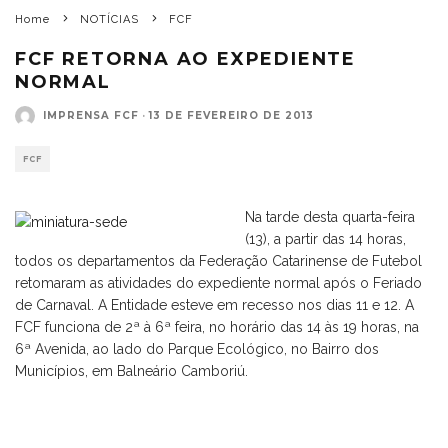
Home
NOTÍCIAS
FCF
FCF RETORNA AO EXPEDIENTE
NORMAL
IMPRENSA FCF
·
13 DE FEVEREIRO DE 2013
FCF
Na tarde desta quarta-feira
(13), a partir das 14 horas,
todos os departamentos da Federação Catarinense de Futebol
retomaram as atividades do expediente normal após o Feriado
de Carnaval. A Entidade esteve em recesso nos dias 11 e 12. A
FCF funciona de 2ª à 6ª feira, no horário das 14 às 19 horas, na
6ª Avenida, ao lado do Parque Ecológico, no Bairro dos
Municípios, em Balneário Camboriú.