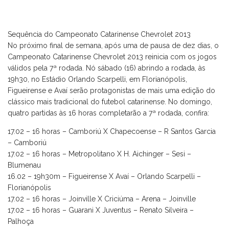
Sequência do Campeonato Catarinense Chevrolet 2013
No próximo final de semana, após uma de pausa de dez dias, o
Campeonato Catarinense Chevrolet 2013 reinicia com os jogos
válidos pela 7ª rodada. Nó sábado (16) abrindo a rodada, às
19h30, no Estádio Orlando Scarpelli, em Florianópolis,
Figueirense e Avaí serão protagonistas de mais uma edição do
clássico mais tradicional do futebol catarinense. No domingo,
quatro partidas às 16 horas completarão a 7ª rodada, confira:
17.02 – 16 horas – Camboriú X Chapecoense – R Santos Garcia
– Camboriú
17.02 – 16 horas – Metropolitano X H. Aichinger – Sesi –
Blumenau
16.02 – 19h30m – Figueirense X Avaí – Orlando Scarpelli –
Florianópolis
17.02 – 16 horas – Joinville X Criciúma – Arena – Joinville
17.02 – 16 horas – Guarani X Juventus – Renato Silveira –
Palhoça