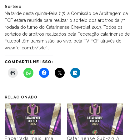
Sorteio
Na tarde desta quinta-feira (17), a Comissão de Arbitragem da
FCF estará reunida para realizar o sorteio dos árbitros da 7ª
rodada do turno do Catarinense Chevrolet 2013. Todos os
sorteios de árbitros realizados pela Federação catarinense de
Futebol têm transmissão, ao vivo, pela TV FCF, através do
www.fcf.com.br/tvfcf .
COMPARTILHE ISSO:
RELACIONADO
Encerrada mais uma
Catarinense Sub-20 A