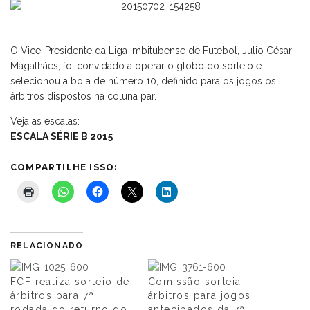
O Vice-Presidente da Liga Imbitubense de Futebol, Julio César
Magalhães, foi convidado a operar o globo do sorteio e
selecionou a bola de número 10, definido para os jogos os
árbitros dispostos na coluna par.
Veja as escalas:
ESCALA SÉRIE B 2015
COMPARTILHE ISSO:
RELACIONADO
FCF realiza sorteio de
Comissão sorteia
árbitros para 7ª
árbitros para jogos
rodada do returno do
antecipados da 7ª