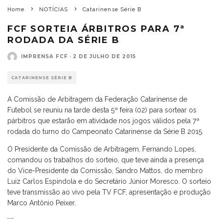
Home
NOTÍCIAS
Catarinense Série B
FCF SORTEIA ÁRBITROS PARA 7ª
RODADA DA SÉRIE B
IMPRENSA FCF
·
2 DE JULHO DE 2015
CATARINENSE SÉRIE B
A Comissão de Arbitragem da Federação Catarinense de
Futebol se reuniu na tarde desta 5ª feira (02) para sortear os
párbitros que estarão em atividade nos jogos válidos pela 7ª
rodada do turno do Campeonato Catarinense da Série B 2015.
O Presidente da Comissão de Arbitragem, Fernando Lopes,
comandou os trabalhos do sorteio, que teve ainda a presença
do Vice-Presidente da Comissão, Sandro Mattos, do membro
Luiz Carlos Espindola e do Secretário Júnior Moresco. O sorteio
teve transmissão ao vivo pela TV FCF, apresentação e produção
Marco Antônio Peixer.