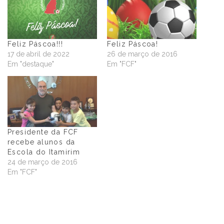
Feliz Páscoa!!!
Feliz Páscoa!
17 de abril de 2022
26 de março de 2016
Em "destaque"
Em "FCF"
Presidente da FCF
recebe alunos da
Escola do Itamirim
24 de março de 2016
Em "FCF"