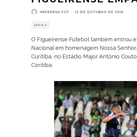
IMPRENSA FCF
·
12 DE OUTUBRO DE 2016
SÉRIE A
O Figueirense Futebol também entrou em
Nacional em homenagem Nossa Senhora A
Curitiba, no Estádio Major Antônio Cout
Coritiba.