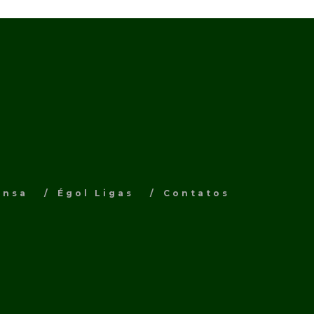
ensa
Égol Ligas
Contatos