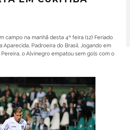
 campo na manhã desta 4ª feira (12) Feriado
parecida, Padroeira do Brasil. Jogando em
o Pereira, o Alvinegro empatou sem gols com o