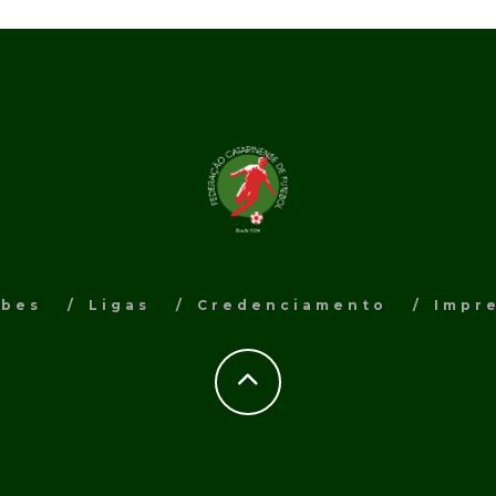
ubes
Ligas
Credenciamento
Impr