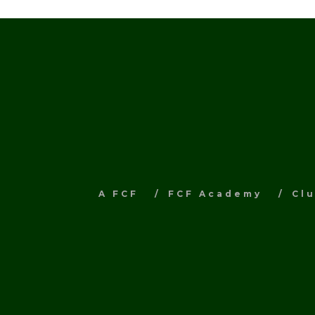
A FCF
FCF Academy
Cl