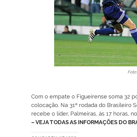
Foto:
Com o empate o Figueirense soma 32 po
colocação. Na 31ª rodada do Brasileiro S
recebe o líder, Palmeiras, às 17 horas, n
– VEJA TODAS AS INFORMAÇÕES DO BRA