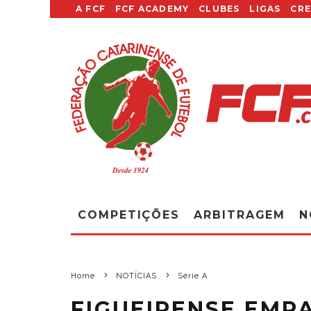
A FCF
FCF ACADEMY
CLUBES
LIGAS
CR
COMPETIÇÕES
ARBITRAGEM
N
Home
NOTÍCIAS
Série A
FIGUEIRENSE EMPA