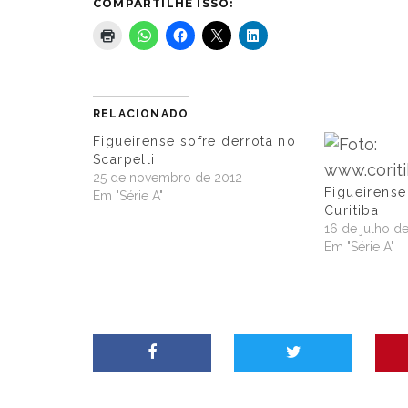
COMPARTILHE ISSO:
RELACIONADO
Figueirense sofre derrota no
Scarpelli
25 de novembro de 2012
Figueirens
Em "Série A"
Curitiba
16 de julho d
Em "Série A"