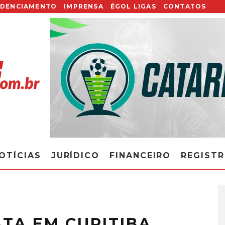
EDENCIAMENTO
IMPRENSA
ÉGOL LIGAS
CONTATOS
OTÍCIAS
JURÍDICO
FINANCEIRO
REGIST
TA EM CURITIBA