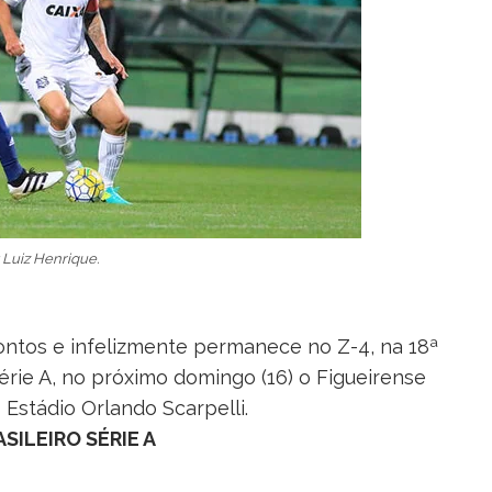
 Luiz Henrique.
ntos e infelizmente permanece no Z-4, na 18ª
érie A, no próximo domingo (16) o Figueirense
o Estádio Orlando Scarpelli.
SILEIRO SÉRIE A