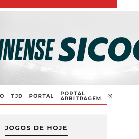
PORTAL
RO
TJD
PORTAL
ARBITRAGEM
JOGOS DE HOJE