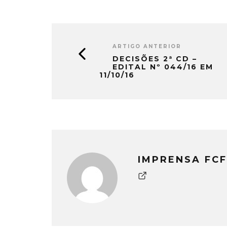
ARTIGO ANTERIOR
DECISÕES 2ª CD –
EDITAL Nº 044/16 EM
11/10/16
IMPRENSA FCF