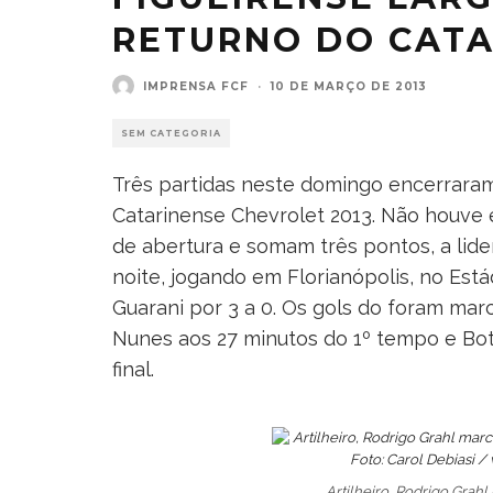
RETURNO DO CATA
IMPRENSA FCF
·
10 DE MARÇO DE 2013
SEM CATEGORIA
Três partidas neste domingo encerrara
Catarinense Chevrolet 2013. Não houve
de abertura e somam três pontos, a lid
noite, jogando em Florianópolis, no Está
Guarani por 3 a 0. Os gols do foram mar
Nunes aos 27 minutos do 1º tempo e Bot
final.
Artilheiro, Rodrigo Grah