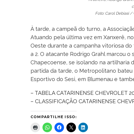
c
Foto: Carol Debiasi 
À tarde, a campeã do turno, a Associaç
Atuando pela última vez em Xanxerê, no
Oeste durante a campanha vitoriosa do t
a 2. O atacante Rodrigo Grahl marcou o 
Chapecoense, se isolando na artilharia 
partida da tarde, o Metropolitano bateu
Esportivo do Sesi, em Blumenau e també
– TABELA CATARINENSE CHEVROLET 2
– CLASSIFICAÇÃO CATARINENSE CHEV
COMPARTILHE ISSO: