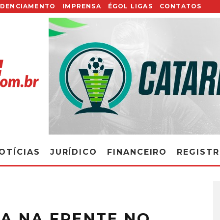
EDENCIAMENTO
IMPRENSA
ÉGOL LIGAS
CONTATOS
OTÍCIAS
JURÍDICO
FINANCEIRO
REGIST
GA NA FRENTE NO