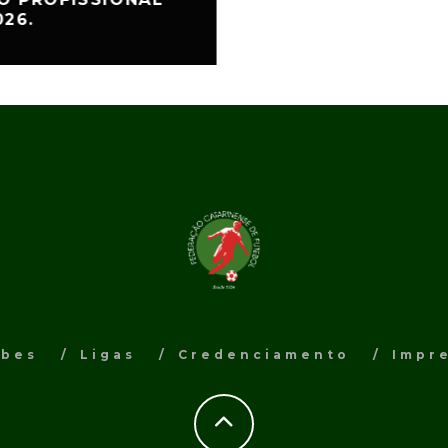
026.
ubes
Ligas
Credenciamento
Impr