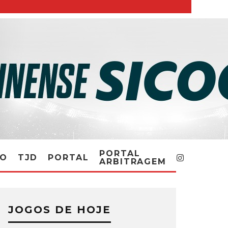
PORTAL
RO
TJD
PORTAL
ARBITRAGEM
JOGOS DE HOJE