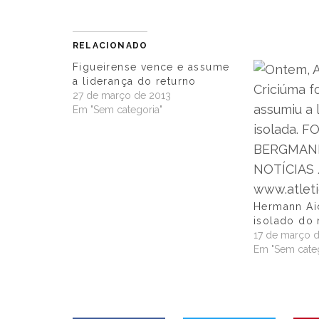
RELACIONADO
Figueirense vence e assume
a liderança do returno
27 de março de 2013
Em "Sem categoria"
Hermann Aic
isolado do 
17 de março 
Em "Sem categ