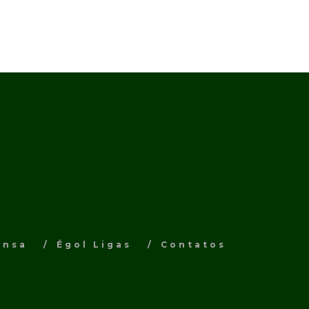
ensa
Égol Ligas
Contatos