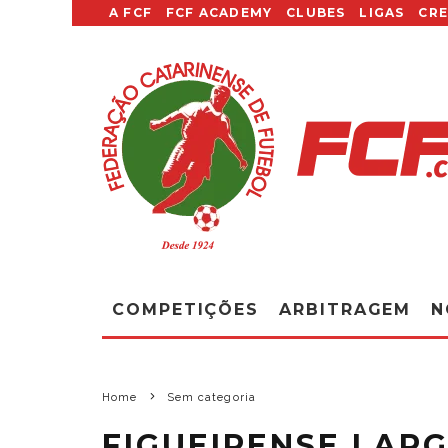
A FCF
FCF ACADEMY
CLUBES
LIGAS
CR
COMPETIÇÕES
ARBITRAGEM
N
Home
Sem categoria
FIGUEIRENSE LAR