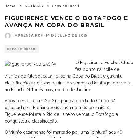
Home
NOTÍCIAS
Copa do Brasil
FIGUEIRENSE VENCE O BOTAFOGO E
AVANÇA NA COPA DO BRASIL
IMPRENSA FCF
·
14 DE JULHO DE 2015
COPA DO BRASIL
O Figueirense Futebol Clube
fez bonito na noite de
triunfos do futebol catarinense na Copa do Brasil e garantiu
classificação às oitavas de final ao vencer o Botafogo, por 1 a 0,
no Estádio Nilton Santos, no Rio de Janeiro.
Após o empate em 2 a 2 na partida de ida do Grupo 62,
disputada em Florianópolis ainda no mês de maio, o
Figueirense foi até o Rio de Janeiro venceu o Botafogo e
conquistou a classificação.
O triunfo catarinense foi marcado por uma “pintura”, aos 46