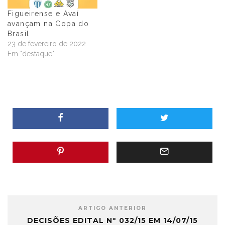
Figueirense e Avaí
avançam na Copa do
Brasil
23 de fevereiro de 2022
Em "destaque"
ARTIGO ANTERIOR
DECISÕES EDITAL Nº 032/15 EM 14/07/15